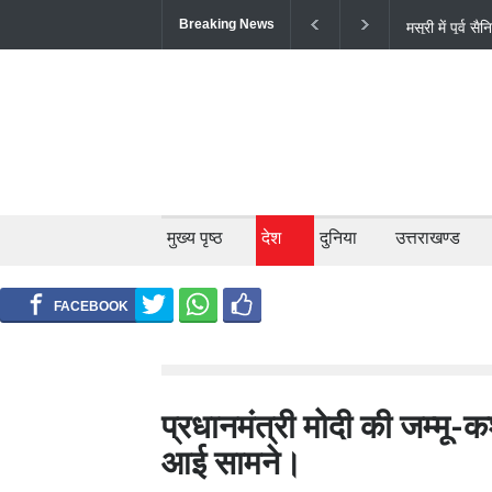
Breaking News
अल्मोड़ा के गां
सफल ट्रायल से 
मुख्य पृष्ठ
देश
दुनिया
उत्तराखण्ड
प्रधानमंत्री मोदी की जम्मू-कश
आई सामने।