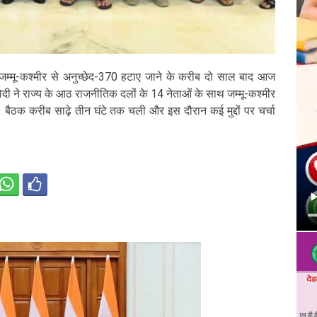
रा जम्मू-कश्मीर से अनुच्छेद-370 हटाए जाने के करीब दो साल बाद आज
 मोदी ने राज्य के आठ राजनीतिक दलों के 14 नेताओं के साथ जम्मू-कश्मीर
ैठक करीब साढ़े तीन घंटे तक चली और इस दौरान कई मुद्दों पर चर्चा
केंद्र सरकार
द्वारा जम्मू-
कश्मीर से
अनुच्छेद-370
हटाए जाने के