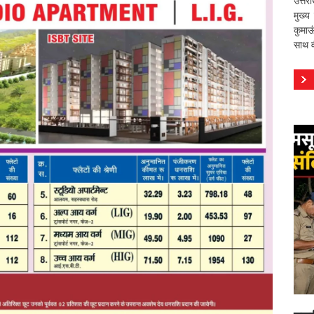
उत्तर
मुख्य
कुमाऊ
साथ वी