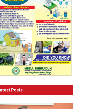
atest Posts