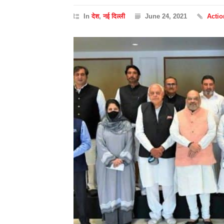
In
देश
,
नई दिल्ली
June 24, 2021
Acti