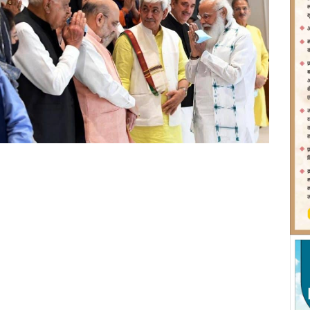
 है कि लोगों को, खासकर युवाओं को जम्मू-कश्मीर को राजनीतिक नेतृत्व
ै कि उनकी आकांक्षाएं पूरी हों। पीडीपी अध्यक्ष महबूबा मुफ्ती ने बैठक में
रा 370 को रद्द होने से नाराज है। हम जम्मू-कश्मीर में धारा 370 को
 हम शांति का रास्ता अपनाएंगे। महबूबा ने प्रधानमंत्री से कहा कि अगर
तो आपको जम्मू-कश्मीर की विधानसभा को बुलाकर इसे हटाना चाहिए
क और क़ानूनी तरीके से बहाल करना चाहते हैं।
्टी के वरिष्ठ नेता गुलाम नबी आजाद ने कहा कि बैठक में हमने कांग्रेस की
 मांगे सरकार के सामने रखी। जिसमें पहली मांग थी कि राज्य का दर्जा
 पंडितों को घाटी में बसाने की बात और केंद्र सरकार जल्द से जम्मू-