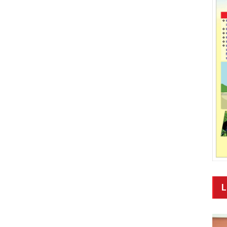
में अधिकतर पार्टियों ने कहा कि 370 का मामला सुप्रीम कोर्ट में है।
कहा कि सरकार जम्मू-कश्मीर को राज्य का दर्जा देने के लिए प्रतिबद्ध है।
ांग की है।नेशनल कांफ्रेंस के नेता उमर अब्दुल्ला ने बैठक में कहा कि 5
े द्वारा 370 को खत्म करने के फैसले को हम स्वीकार नहीं करेंगे। हम
र अपनी लड़ाई लडेंगे। लोग चाहते हैं कि जम्मू-कश्मीर को पूर्ण रूप से
ोंने कहा कि हमने पीएम से अनुरोध किया कि हमारी लड़ाई जारी रहेगी
जरूरत है जो जम्मू-कश्मीर के हित में बिल्कुल भी नहीं हैं। इसे यूटी
यह पसंद नहीं है। वे जम्मू-कश्मीर के लिए पूर्ण राज्य का दर्जा चाहते हैं,
र्टी) के नेता मुजफ्फर हुसैन बेग ने कहा कि बैठक बहुत शानदार हुई।
 सु्प्रीम कोर्ट में है और अदालत ही 370 के मामले पर फैसला करेगी।
े का फैसला जम्मू-कश्मीर विधानसभा के द्वारा होता तो और अच्छा होता।
 दिलाने की मांग सभी दलों ने की। पीएम मोदी ने जम्मू-कश्मीर को पूर्ण
धे कुछ नहीं कहा। उन्होंने कहा कि पहले परिसीमन हो। जम्मू-कश्मीर
अल्ताफ बुखारी ने बताया कि बातचीत बड़े अच्छे माहौल में हुई। पीएम मोदी ने
होंने कहा कि परिसीमन की प्रक्रिया पूरी होने के बाद चुनाव को लेकर
L
ुखारी ने कहा कि परिसीमन खत्म करने को लेकर समयसीमा फिलहाल तय
 जल्द कराने पर भी चर्चा की गई। उन्होंने कहा कि हर किसी ने अपने
च्छेद 370 के सवाल पर कहा कि यह मामला सुप्रीम कोर्ट में है तो उसका