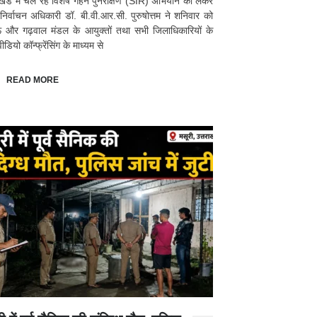
ाखंड में चल रहे विशेष गहन पुनरीक्षण (SIR) अभियान को लेकर
 निर्वाचन अधिकारी डॉ. बी.वी.आर.सी. पुरुषोत्तम ने शनिवार को
ं और गढ़वाल मंडल के आयुक्तों तथा सभी जिलाधिकारियों के
डियो कॉन्फ्रेंसिंग के माध्यम से
READ MORE