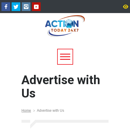
15 अगस्त तक LPG कनेक्शन की
हरिद्वार में डाक कांवड़ का सैल
e-KYC जरूरी, नहीं कराने पर गैस
3.19 करोड़ से अधिक शिवभ
आपूर्ति हो सकती है प्रभावित
गंगाजल लेकर रवाना
Advertise with
Us
Home
Advertise with Us