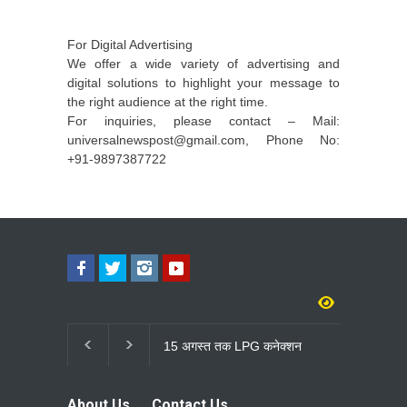
For Digital Advertising
We offer a wide variety of advertising and
digital solutions to highlight your message to
the right audience at the right time.
For inquiries, please contact – Mail:
universalnewspost@gmail.com, Phone No:
+91-9897387722
15 अगस्त तक LPG कनेक्शन
हरिद्वार में डाक क
की e-KYC जरूरी, नहीं कराने
3.19 करोड़ से 
पर गैस आपूर्ति हो सकती है
गंगाजल लेकर रवा
प्रभावित
About Us
Contact Us