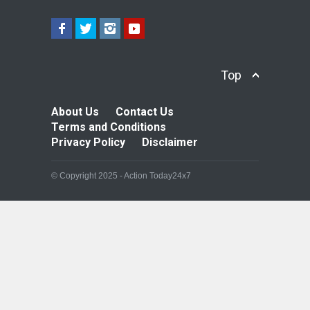
Top
About Us
Contact Us
Terms and Conditions
Privacy Policy
Disclaimer
© Copyright 2025 - Action Today24x7