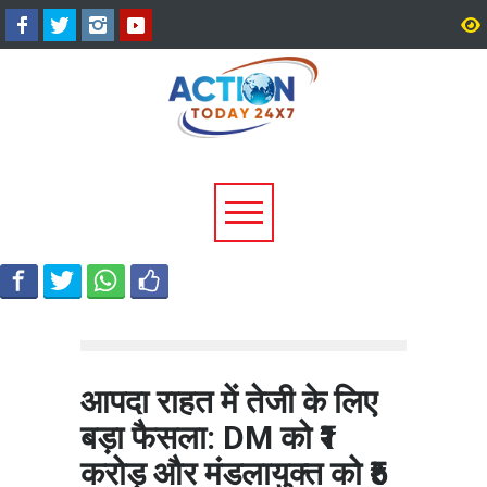
टिहरी में दर्दनाक हादसा: 250 मीटर
धामी कैबिनेट के ऐतिहासिक फ
गहरी खाई में गिरी बोलेरो, एक ही
जनकल्याण, रोजगार, शिक्षा 
परिवार के 5 लोगों की मौत; एक
श्रमिक हितों को मिली नई रफ्
घायल, एक की तलाश जारी
आपदा राहत में तेजी के लिए
बड़ा फैसला: DM को ₹1
करोड़ और मंडलायुक्त को ₹5