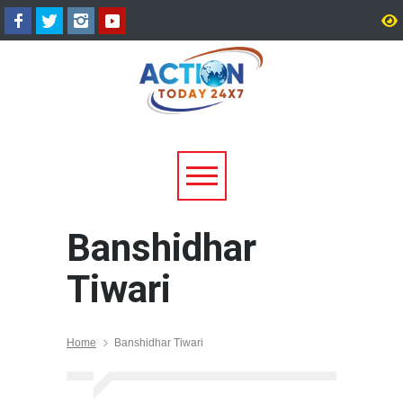
हरिद्वार में डाक कांवड़ का सैलाब,
2027 की तैयारी में जुटी कांग्
3.19 करोड़ से अधिक शिवभक्त
खड़गे ने रुद्रपुर में नेताओं क
गंगाजल लेकर रवाना
एकजुटता का मंत्र
Banshidhar
Tiwari
Home
Banshidhar Tiwari