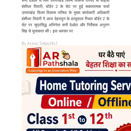
सनी देओल से मिले उत्तराखंड फिल्म विकास परिषद के सीईओ
बंशीधर तिवारी, बॉर्डर 2 के सेट पर हुई सकारात्मक चर्चा
उत्तराखंड फिल्म विकास परिषद के मुख्य कार्यकारी अधिकारी
बंशीधर तिवारी ने आज देहरादून के हल्दूवाला स्थित बॉर्डर 2 के
सेट पर सुप्रसिद्ध अभिनेता सनी देओल और निर्देशक अनुराग
सिंह से मुलाकात की। इस अवसर पर
By
Action Today24x7
READ MORE