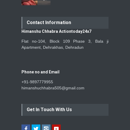
Contact Information
Himanshu Chhabra Actiontoday24x7
Flat no-104, Block 109 Phase 3, Bala ji
Apartment, Dehrakhas, Dehradun
Phone no and Email
+91-9897779955
himanshuchhabra505@gmail.com
Get In Touch With Us