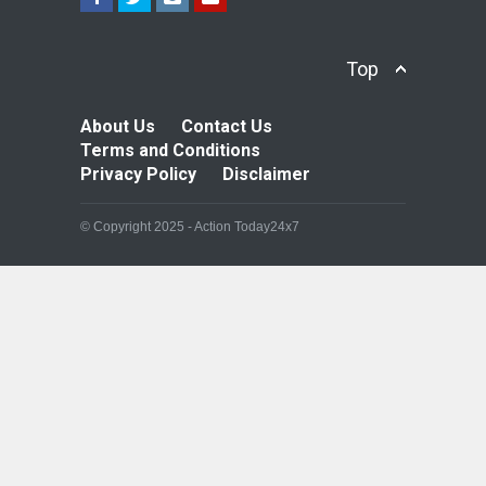
Top
About Us
Contact Us
Terms and Conditions
Privacy Policy
Disclaimer
© Copyright 2025 - Action Today24x7