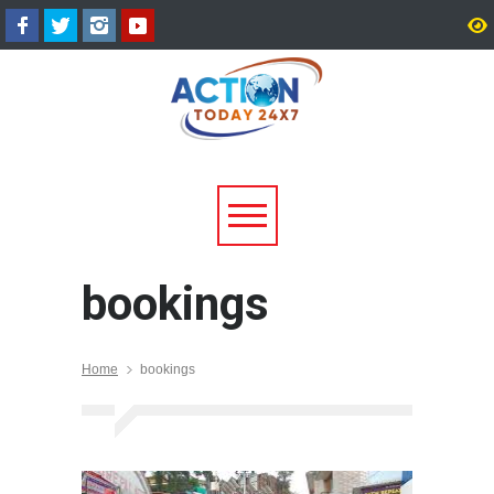
मसूरी में पूर्व सैनिक की संदिग्ध मौत,
अल्मोड़ा के गांव से आसमान 
पुलिस जांच में जुटी
टम्टा ने तैयार किया पर्सनल फ्
व्हीकल, सफल ट्रायल से मची 
bookings
Home
bookings