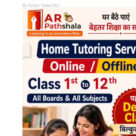
By
Action Today24x7
READ MORE