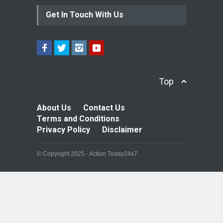
Get In Touch With Us
Top
About Us
Contact Us
Terms and Conditions
Privacy Policy
Disclaimer
© Copyright 2025 - Action Today24x7