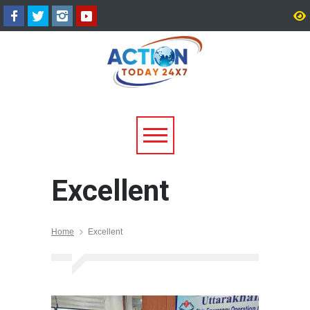
उत्तराखंड में बारिश का कहर:
सीएम धामी ने दिए हाई अलर्ट 
यमुनोत्री और बदरीनाथ हाईवे पर
निर्देश, भारी वर्षा के मद्देनज़र
भूस्खलन, कई मार्ग बंद; श्रद्धालु और
एजेंसियां रहें चौकन्नी
यात्री फंसे
Excellent
Home
Excellent