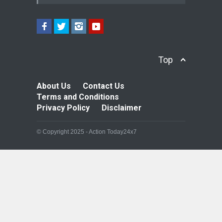
Top
About Us
Contact Us
Terms and Conditions
Privacy Policy
Disclaimer
© Copyright 2025 - Action Today24x7