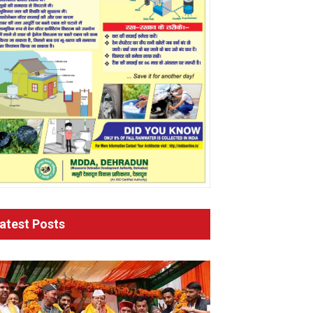
atest Posts