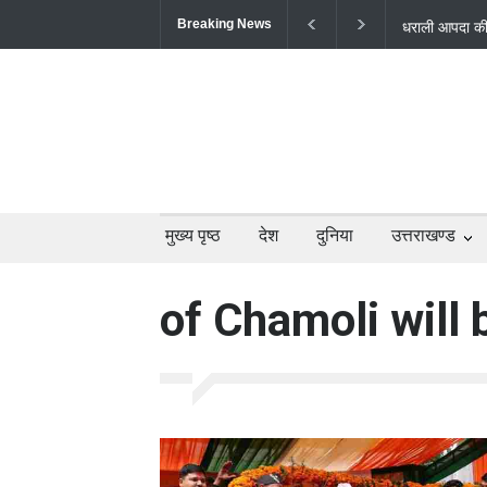
Breaking News
धराली आपदा की प
प्रभावितों के पु
मुख्य पृष्ठ
देश
दुनिया
उत्तराखण्ड
of Chamoli will