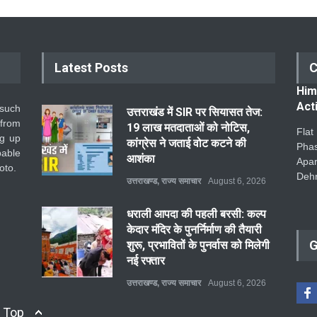
Latest Posts
C
Him
Act
 such
उत्तराखंड में SIR पर सियासत तेज:
 from
19 लाख मतदाताओं को नोटिस,
Flat
ng up
कांग्रेस ने जताई वोट कटने की
Pha
pable
आशंका
Apar
oto.
Deh
उत्तराखण्ड
,
राज्य समाचार
August 6, 2026
धराली आपदा की पहली बरसी: कल्प
केदार मंदिर के पुनर्निर्माण की तैयारी
G
शुरू, प्रभावितों के पुनर्वास को मिलेगी
नई रफ्तार
उत्तराखण्ड
,
राज्य समाचार
August 6, 2026
Top