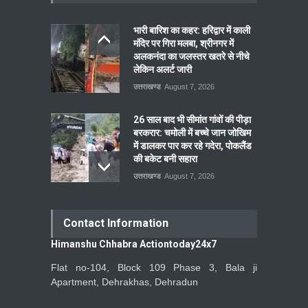
भारी बारिश का कहर: हरिद्वार में काली
मंदिर पर गिरा मलबा, श्रीनगर में
अलकनंदा का जलस्तर खतरे से नीचे
लेकिन अलर्ट जारी
उत्तराखण्ड
August 7, 2026
26 साल बाद भी सीमांत गांवों की पीड़ा
बरकरार: चमोली में बच्चे जान जोखिम
में डालकर पार कर रहे गदेरा, पोकलैंड
की बकेट बनी सहारा
उत्तराखण्ड
August 7, 2026
Contact Information
Himanshu Chhabra Actiontoday24x7
Flat no-104, Block 109 Phase 3, Bala ji
Apartment, Dehrakhas, Dehradun