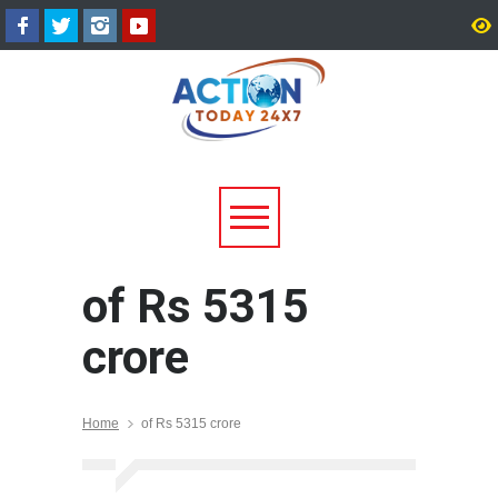
टिहरी में दर्दनाक हादसा: 250 मीटर
धामी कैबिनेट के ऐतिहासिक फ
गहरी खाई में गिरी बोलेरो, एक ही
जनकल्याण, रोजगार, शिक्षा 
परिवार के 5 लोगों की मौत; एक
श्रमिक हितों को मिली नई रफ्
घायल, एक की तलाश जारी
of Rs 5315
crore
Home
of Rs 5315 crore