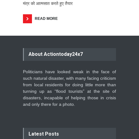
मंत्र को आत्मसात करते हुए तैयार
READ MORE
About Actiontoday24x7
Politicians have looked weak in the face of
such natural disaster, with many facing criticism
from local residents for doing little more than
turning up as “flood tourists” at the site of
disasters, incapable of helping those in crisis
and only there for a photo.
Latest Posts