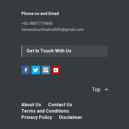
Phone no and Email
+91-9897779955
himanshuchhabra505@gmail.com
Get In Touch With Us
Top
About Us
Contact Us
Terms and Conditions
Privacy Policy
Disclaimer