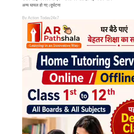
अन्य घायल हो गए।दुर्घटना
By
Action Today24x7
READ MORE