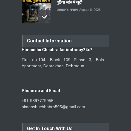
पुलिस जांच में जुटी
उत्तराखण्ड
,
क्राइम
August 8, 2026
Contact Information
Himanshu Chhabra Actiontoday24x7
Flat no-104, Block 109 Phase 3, Bala ji
Apartment, Dehrakhas, Dehradun
Phone no and Email
+91-9897779955
himanshuchhabra505@gmail.com
Get In Touch With Us