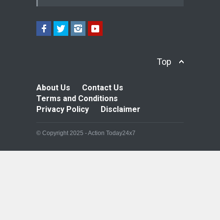
Top
About Us
Contact Us
Terms and Conditions
Privacy Policy
Disclaimer
© Copyright 2025 - Action Today24x7