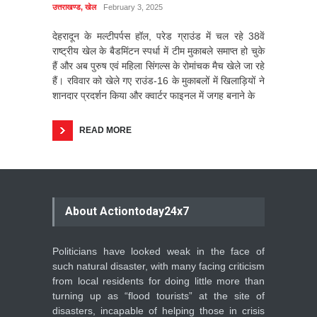
उत्तराखण्ड
,
खेल
February 3, 2025
देहरादून के मल्टीपर्पस हॉल, परेड ग्राउंड में चल रहे 38वें
राष्ट्रीय खेल के बैडमिंटन स्पर्धा में टीम मुकाबले समाप्त हो चुके
हैं और अब पुरुष एवं महिला सिंगल्स के रोमांचक मैच खेले जा रहे
हैं। रविवार को खेले गए राउंड-16 के मुकाबलों में खिलाड़ियों ने
शानदार प्रदर्शन किया और क्वार्टर फाइनल में जगह बनाने के
READ MORE
About Actiontoday24x7
Politicians have looked weak in the face of
such natural disaster, with many facing criticism
from local residents for doing little more than
turning up as “flood tourists” at the site of
disasters, incapable of helping those in crisis