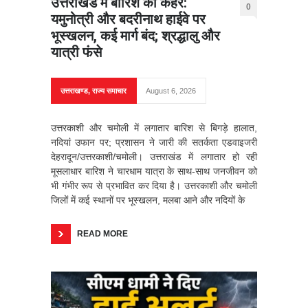
उत्तराखंड में बारिश का कहर:
0
यमुनोत्री और बदरीनाथ हाईवे पर
भूस्खलन, कई मार्ग बंद; श्रद्धालु और
यात्री फंसे
उत्तराखण्ड
,
राज्य समाचार
August 6, 2026
उत्तरकाशी और चमोली में लगातार बारिश से बिगड़े हालात,
नदियां उफान पर; प्रशासन ने जारी की सतर्कता एडवाइजरी
देहरादून/उत्तरकाशी/चमोली। उत्तराखंड में लगातार हो रही
मूसलाधार बारिश ने चारधाम यात्रा के साथ-साथ जनजीवन को
भी गंभीर रूप से प्रभावित कर दिया है। उत्तरकाशी और चमोली
जिलों में कई स्थानों पर भूस्खलन, मलबा आने और नदियों के
READ MORE