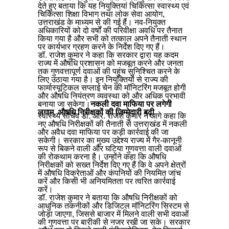
देते हुए बताया कि यह नियुक्तियां चिकित्सा स्वास्थ्य एवं
चिकित्सा शिक्षा विभाग तथा लोक सेवा आयोग,
उत्तराखंड के माध्यम से की गई हैं। नव-नियुक्त
अधिकारियों को दो वर्षों की परिवीक्षा अवधि पर तैनात
किया गया है और सभी को तत्काल अपने तैनाती स्थान
पर कार्यभार ग्रहण करने के निर्देश दिए गए हैं।
डॉ. राजेश कुमार ने कहा कि सरकार द्वारा यह कदम
राज्य में औषधि प्रशासन को मजबूत करने और जनता
तक गुणवत्तापूर्ण दवाओं की पहुंच सुनिश्चित करने के
लिए उठाया गया है। इन नियुक्तियों से राज्य की
फार्मास्यूटिकल सप्लाई चेन की मॉनिटरिंग मजबूत होगी
और औषधि नियंत्रण व्यवस्था को और अधिक प्रभावी
बनाया जा सकेगा।
नकली दवा माफिया पर लगेगी
लगाम, औषधि निरीक्षकों की जिम्मेदारी बढ़ी
स्वास्थ्य सचिव डॉ. आर. राजेश कुमार ने आगे कहा कि
नए औषधि निरीक्षकों की तैनाती से उत्तराखंड में नकली
और अवैध दवा माफिया पर कड़ी कार्रवाई की जा
सकेगी। सरकार का मुख्य उद्देश्य राज्य में गैर-कानूनी
रूप से बिकने वाली और घटिया गुणवत्ता वाली दवाओं
की रोकथाम करना है। उन्होंने कहा कि औषधि
निरीक्षकों को सख्त निर्देश दिए गए हैं कि वे अपने क्षेत्रों
में औषधि विक्रेताओं और कंपनियों की नियमित जांच
करें और किसी भी अनियमितता पर त्वरित कार्रवाई
करें।
डॉ. राजेश कुमार ने बताया कि औषधि निरीक्षकों को
आधुनिक तकनीकों और डिजिटल मॉनिटरिंग सिस्टम से
जोड़ा जाएगा, जिससे बाजार में मिलने वाली सभी दवाओं
की गुणवत्ता पर बारीकी से नजर रखी जा सके। सरकार