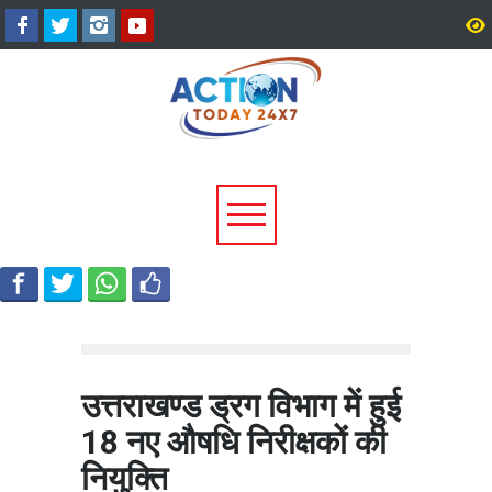
उत्तराखंड में बारिश का कहर:
सीएम धामी ने दिए हाई अलर्ट 
यमुनोत्री और बदरीनाथ हाईवे पर
निर्देश, भारी वर्षा के मद्देनज़र
भूस्खलन, कई मार्ग बंद; श्रद्धालु और
एजेंसियां रहें चौकन्नी
यात्री फंसे
उत्तराखण्ड ड्रग विभाग में हुई
18 नए औषधि निरीक्षकों की
नियुक्ति