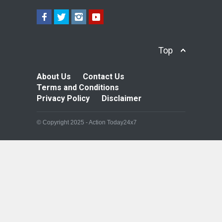
Top
About Us
Contact Us
Terms and Conditions
Privacy Policy
Disclaimer
© Copyright 2025 - Action Today24x7