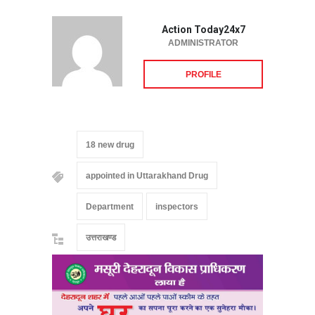
Action Today24x7
ADMINISTRATOR
PROFILE
18 new drug
appointed in Uttarakhand Drug
Department
inspectors
उत्तराखण्ड