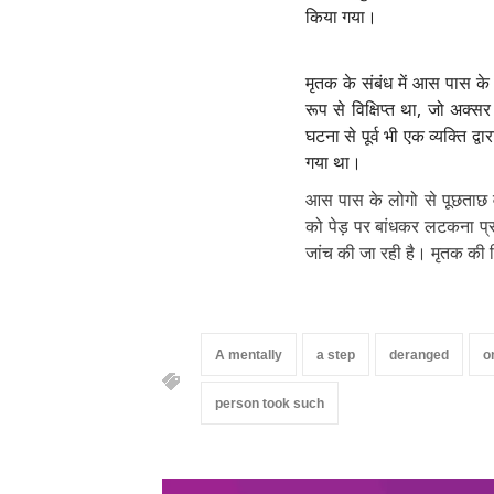
किया गया।
मृतक के संबंध में आस पास क
रूप से विक्षिप्त था, जो अक
घटना से पूर्व भी एक व्यक्ति द
गया था।
आस पास के लोगो से पूछताछ व प
को पेड़ पर बांधकर लटकना प्रत
जांच की जा रही है। मृतक की श
A mentally
a step
deranged
o
person took such