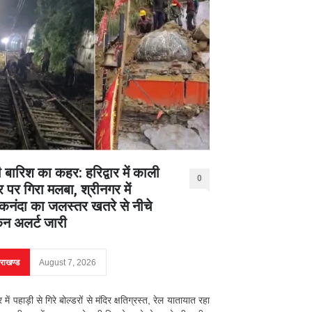
 बारिश का कहर: हरिद्वार में काली
0
र पर गिरा मलबा, श्रीनगर में
नंदा का जलस्तर खतरे से नीचे
िन अलर्ट जारी
तराखण्ड
August 7, 2026
ार में पहाड़ी से गिरे बोल्डरों से मंदिर क्षतिग्रस्त, रेल यातायात रहा