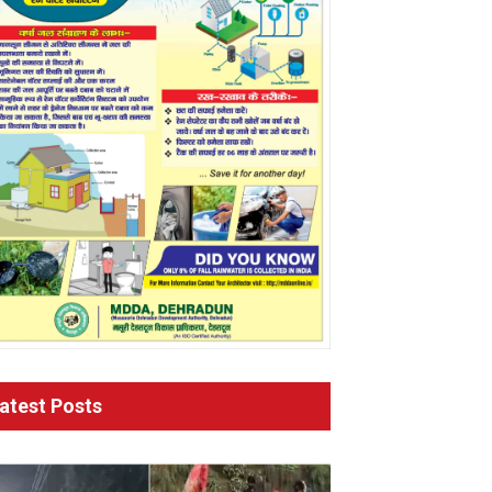
atest Posts