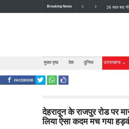
Breaking News
टिहरी में दर्दन
लोगों की मौत;
मुख्य पृष्ठ
देश
दुनिया
उत्तराखण्ड
देहरादून के राजपुर रोड पर मान
लिया ऐसा कदम मच गया हड़क