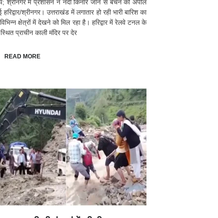
्य; श्रीनगर में प्रशासन ने नदी किनारे जाने से बचने की अपील
ई हरिद्वार/श्रीनगर। उत्तराखंड में लगातार हो रही भारी बारिश का
भिन्न क्षेत्रों में देखने को मिल रहा है। हरिद्वार में रेलवे टनल के
स्थित प्राचीन काली मंदिर पर देर
READ MORE