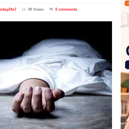
Today24x7
49 Views
0 comments