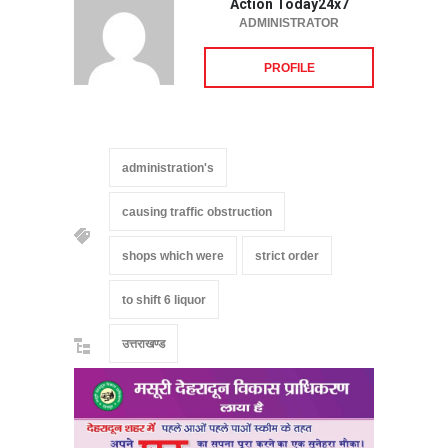
Action Today24x7
ADMINISTRATOR
PROFILE
administration's
causing traffic obstruction
shops which were
strict order
to shift 6 liquor
उत्तराखण्ड