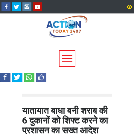
टिहरी में दर्दनाक हादसा: 250 मीटर
धामी कैबिनेट के ऐतिहासिक फ
गहरी खाई में गिरी बोलेरो, एक ही
जनकल्याण, रोजगार, शिक्षा 
परिवार के 5 लोगों की मौत; एक
श्रमिक हितों को मिली नई रफ्
घायल, एक की तलाश जारी
यातायात बाधा बनी शराब की
6 दुकानों को शिफ्ट करने का
प्रशासन का सख्त आदेश