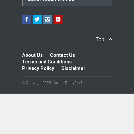
Top
About Us
Contact Us
Terms and Conditions
Privacy Policy
Disclaimer
© Copyright 2025 - Action Today24x7