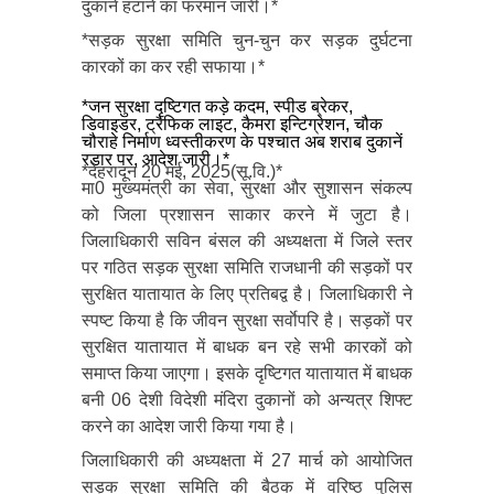
दुकानें हटाने का फरमान जारी।*
*सड़क सुरक्षा समिति चुन-चुन कर सड़क दुर्घटना
कारकों का कर रही सफाया।*
*जन सुरक्षा दृष्टिगत कड़े कदम, स्पीड ब्रेकर,
डिवाइडर, ट्रैफिक लाइट, कैमरा इन्टिग्रेशन, चौक
चौराहे निर्माण ध्वस्तीकरण के पश्चात अब शराब दुकानें
रडार पर, आदेश जारी।*
*देहरादून 20 मई, 2025(सू.वि.)*
मा0 मुख्यमंत्री का सेवा, सुरक्षा और सुशासन संकल्प
को जिला प्रशासन साकार करने में जुटा है।
जिलाधिकारी सविन बंसल की अध्यक्षता में जिले स्तर
पर गठित सड़क सुरक्षा समिति राजधानी की सड़कों पर
सुरक्षित यातायात के लिए प्रतिबद्व है। जिलाधिकारी ने
स्पष्ट किया है कि जीवन सुरक्षा सर्वाेपरि है। सड़कों पर
सुरक्षित यातायात में बाधक बन रहे सभी कारकों को
समाप्त किया जाएगा। इसके दृष्टिगत यातायात में बाधक
बनी 06 देशी विदेशी मंदिरा दुकानों को अन्यत्र शिफ्ट
करने का आदेश जारी किया गया है।
जिलाधिकारी की अध्यक्षता में 27 मार्च को आयोजित
सड़क सुरक्षा समिति की बैठक में वरिष्ठ पुलिस