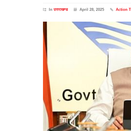
In
उत्तराखण्ड
April 28, 2025
Action 