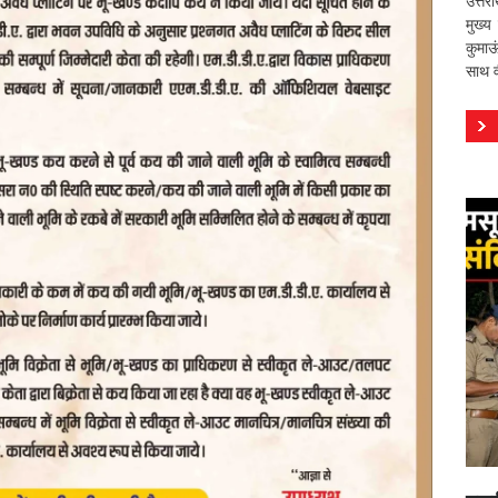
उत्तर
मुख्य
कुमाऊ
साथ वी