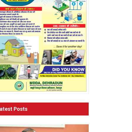
atest Posts