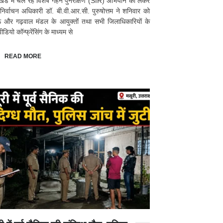
ाखंड में चल रहे विशेष गहन पुनरीक्षण (SIR) अभियान को लेकर
 निर्वाचन अधिकारी डॉ. बी.वी.आर.सी. पुरुषोत्तम ने शनिवार को
ं और गढ़वाल मंडल के आयुक्तों तथा सभी जिलाधिकारियों के
डियो कॉन्फ्रेंसिंग के माध्यम से
READ MORE