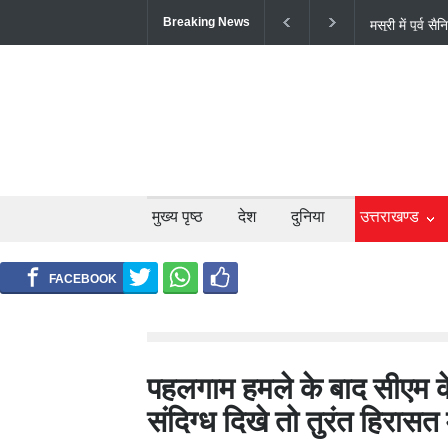
Breaking News
अल्मोड़ा के गां
सफल ट्रायल से 
मुख्य पृष्ठ
देश
दुनिया
उत्तराखण्ड
पहलगाम हमले के बाद सीएम के न
संदिग्ध दिखे तो तुरंत हिरासत मे