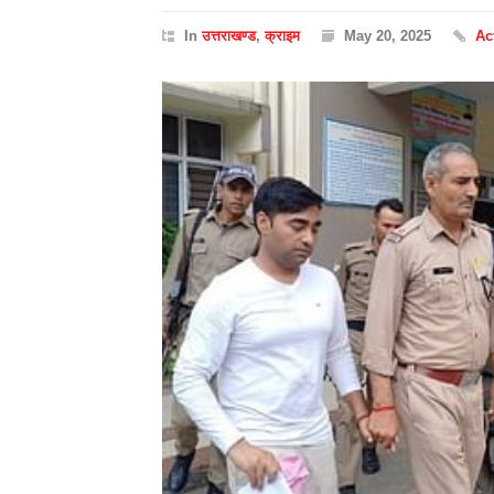
In
उत्तराखण्ड
,
क्राइम
May 20, 2025
Ac