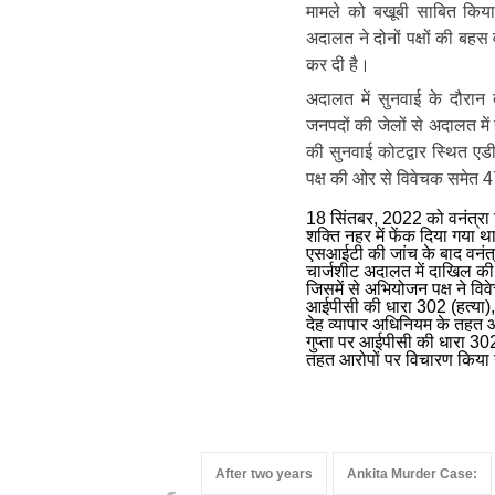
मामले को बखूबी साबित किया 
अदालत ने दोनों पक्षों की बहस
कर दी है।
अदालत में सुनवाई के दौरान त
जनपदों की जेलों से अदालत में
की सुनवाई कोटद्वार स्थित एड
पक्ष की ओर से विवेचक समेत 4
18 सिंतबर, 2022 को वनंत्रा र
शक्ति नहर में फेंक दिया गया
एसआईटी की जांच के बाद वनंत्
चार्जशीट अदालत में दाखिल की
जिसमें से अभियोजन पक्ष ने व
आईपीसी की धारा 302 (हत्या), 
देह व्यापार अधिनियम के तहत 
गुप्ता पर आईपीसी की धारा 302
तहत आरोपों पर विचारण किया ग
After two years
Ankita Murder Case: