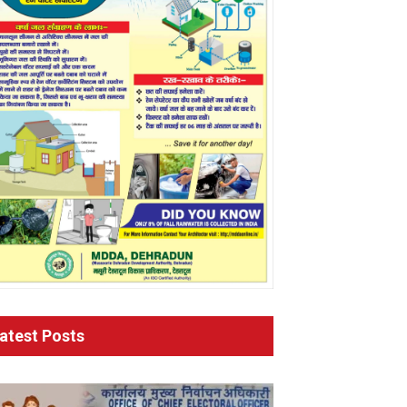
atest Posts