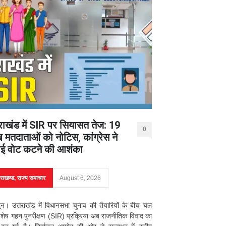
तराखंड में SIR पर सियासत तेज: 19
0
 मतदाताओं को नोटिस, कांग्रेस ने
ई वोट कटने की आशंका
तराखण्ड
,
राज्य समाचार
August 6, 2026
दून। उत्तराखंड में विधानसभा चुनाव की तैयारियों के बीच चल
िशेष गहन पुनरीक्षण (SIR) प्रक्रिया अब राजनीतिक विवाद का