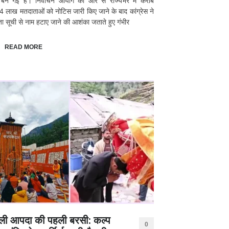
्र बन गई है। निर्वाचन आयोग की ओर से राज्यभर में करीब
 लाख मतदाताओं को नोटिस जारी किए जाने के बाद कांग्रेस ने
ा सूची से नाम हटाए जाने की आशंका जताते हुए गंभीर
READ MORE
ली आपदा की पहली बरसी: कल्प
0