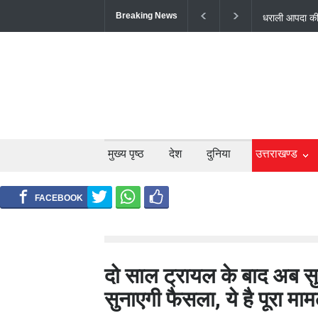
Breaking News
उत्तराखंड में 
बंद; श्रद्धालु औ
मुख्य पृष्ठ
देश
दुनिया
उत्तराखण्ड
दो साल ट्रायल के बाद अब सु
सुनाएगी फैसला, ये है पूरा मा