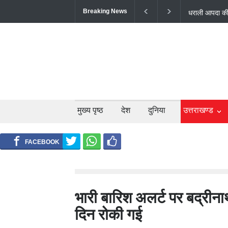
Breaking News
उत्तराखंड में 
बंद; श्रद्धालु औ
मुख्य पृष्ठ
देश
दुनिया
उत्तराखण्ड
भारी बारिश अलर्ट पर बद्रीन
दिन रोकी गई