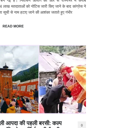
्र बन गई है। निर्वाचन आयोग की ओर से राज्यभर में करीब
 लाख मतदाताओं को नोटिस जारी किए जाने के बाद कांग्रेस ने
ा सूची से नाम हटाए जाने की आशंका जताते हुए गंभीर
READ MORE
ली आपदा की पहली बरसी: कल्प
0