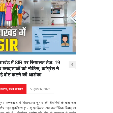
तराखंड में SIR पर सियासत तेज: 19
0
 मतदाताओं को नोटिस, कांग्रेस ने
ई वोट कटने की आशंका
तराखण्ड
,
राज्य समाचार
August 6, 2026
दून। उत्तराखंड में विधानसभा चुनाव की तैयारियों के बीच चल
िशेष गहन पुनरीक्षण (SIR) प्रक्रिया अब राजनीतिक विवाद का