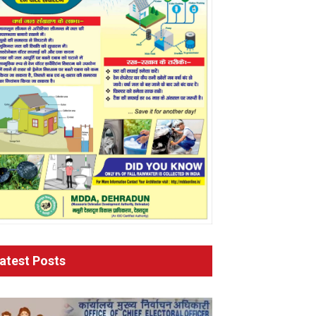
atest Posts