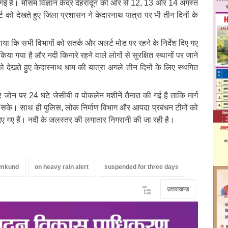
 गई है। मौसम विज्ञान केंद्र देहरादून की ओर से 12, 13 और 14 अगस्त
्ट को देखते हुए जिला प्रशासन ने केदारनाथ यात्रा पर भी तीन दिनों के
या कि सभी विभागों को सतर्क और अलर्ट मोड पर रहने के निर्देश दिए गए
ण किया गया है और नदी किनारे रहने वाले लोगों से सुरक्षित स्थानों पर जाने
ो देखते हुए केदारनाथ धाम की यात्रा अगले तीन दिनों के लिए स्थगित
ेंजर जोन पर 24 घंटे जेसीबी व पोकलेन मशीनें तैनात की गई है ताकि मार्ग
ा जा सके। साथ ही पुलिस, लोक निर्माण विभाग और आपदा प्रबंधन टीमों को
 दिए गए हैं। नदी के जलस्तर की लगातार निगरानी की जा रही है।
mkund
on heavy rain alert
suspended for three days
उत्तराखण्ड