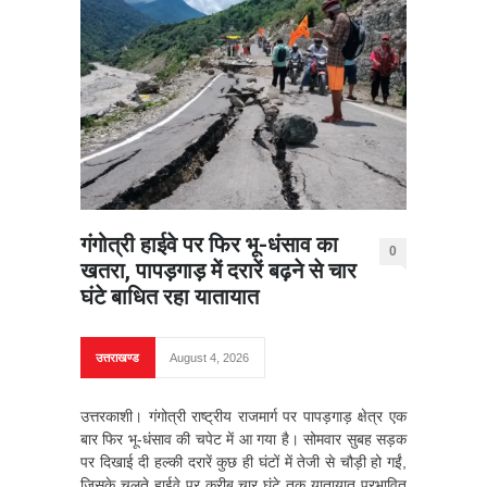
गंगोत्री हाईवे पर फिर भू-धंसाव का
0
खतरा, पापड़गाड़ में दरारें बढ़ने से चार
घंटे बाधित रहा यातायात
उत्तराखण्ड
August 4, 2026
उत्तरकाशी। गंगोत्री राष्ट्रीय राजमार्ग पर पापड़गाड़ क्षेत्र एक
बार फिर भू-धंसाव की चपेट में आ गया है। सोमवार सुबह सड़क
पर दिखाई दी हल्की दरारें कुछ ही घंटों में तेजी से चौड़ी हो गईं,
जिसके चलते हाईवे पर करीब चार घंटे तक यातायात प्रभावित