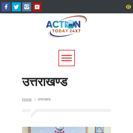
श्रीनगर में किराये के कमरे में मिला
उत्तराखंड में 17 राजनीतिक द
बीए छात्र का शव, आत्महत्या की
पंजीकरण रद्द, विधानसभा चुना
आशंका; पुलिस जांच में जुटी
पहले चुनाव आयोग की बड़ी कार
उत्तराखण्ड
Home
उत्तराखण्ड