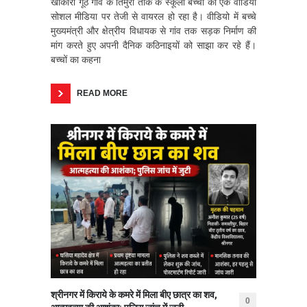
खांकारी गूंठ गांव के तिमुरी तोक के स्कूली बच्चों का एक वीडियो
सोशल मीडिया पर तेजी से वायरल हो रहा है। वीडियो में बच्चे
मुख्यमंत्री और क्षेत्रीय विधायक से गांव तक सड़क निर्माण की
मांग करते हुए अपनी दैनिक कठिनाइयों को साझा कर रहे हैं।
बच्चों का कहना
READ MORE
श्रीनगर में किराये के कमरे में मिला बीए छात्र का शव,
0