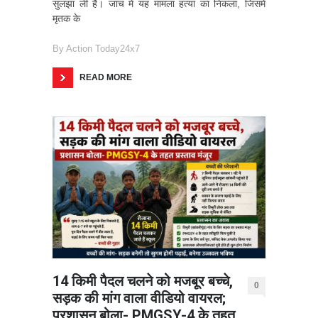
सुलझा ली है। जांच में यह मामला हत्या का निकला, जिसमें
मृतक के
By
Action Today24x7
READ MORE
14 किमी पैदल चलने को मजबूर बच्चे,
0
सड़क की मांग वाला वीडियो वायरल;
प्रशासन बोला- PMGSY-4 के तहत