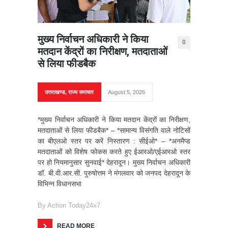
मुख्य निर्वाचन अधिकारी ने किया
0
मतदान केंद्रों का निरीक्षण, मतदाताओं
से लिया फीडबैक
उत्तराखण्ड
,
राज्य समाचार
August 5, 2026
*मुख्य निर्वाचन अधिकारी ने किया मतदान केंद्रों का निरीक्षण,
मतदाताओं से लिया फीडबैक* – *सामान्य विसंगति वाले नोटिसों
का बीएलओ स्तर पर करें निस्तारण : सीईओ* – ⁠*अनमैप्ड
मतदाताओं को विशेष फोकस करते हुए ईआरओ/एईआरओ स्तर
पर हो नियमानुसार सुनवाई* देहरादून। मुख्य निर्वाचन अधिकारी
डॉ. बी.वी.आर.सी. पुरुषोत्तम ने मंगलवार को जनपद देहरादून के
विभिन्न विधानसभा
By
Action Today24x7
READ MORE