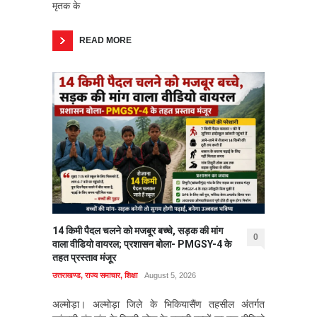
मृतक के
READ MORE
14 किमी पैदल चलने को मजबूर बच्चे, सड़क की मांग
0
वाला वीडियो वायरल; प्रशासन बोला- PMGSY-4 के
तहत प्रस्ताव मंजूर
उत्तराखण्ड
,
राज्य समाचार
,
शिक्षा
August 5, 2026
अल्मोड़ा। अल्मोड़ा जिले के भिकियासैंण तहसील अंतर्गत