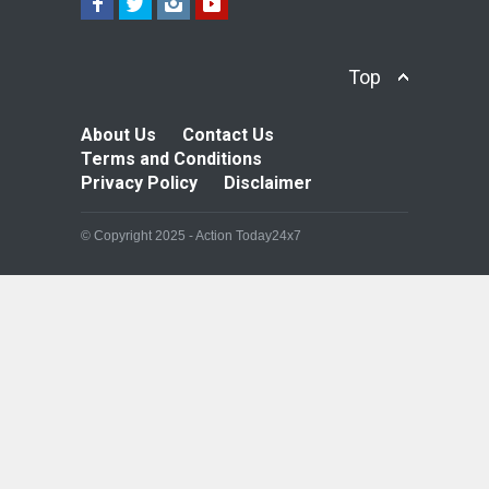
Top
About Us
Contact Us
Terms and Conditions
Privacy Policy
Disclaimer
© Copyright 2025 - Action Today24x7