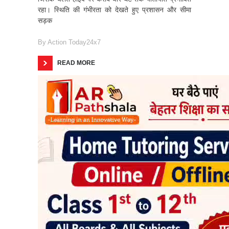
रहा। स्थिति की गंभीरता को देखते हुए प्रशासन और सीमा
सड़क
By
Action Today24x7
READ MORE
1
2
3
›
»