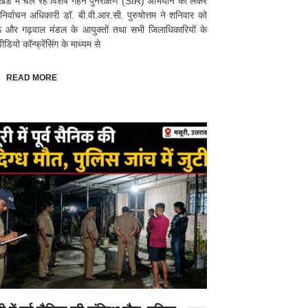
ाखंड में चल रहे विशेष गहन पुनरीक्षण (SIR) अभियान को लेकर
 निर्वाचन अधिकारी डॉ. बी.वी.आर.सी. पुरुषोत्तम ने शनिवार को
ं और गढ़वाल मंडल के आयुक्तों तथा सभी जिलाधिकारियों के
डियो कॉन्फ्रेंसिंग के माध्यम से
READ MORE