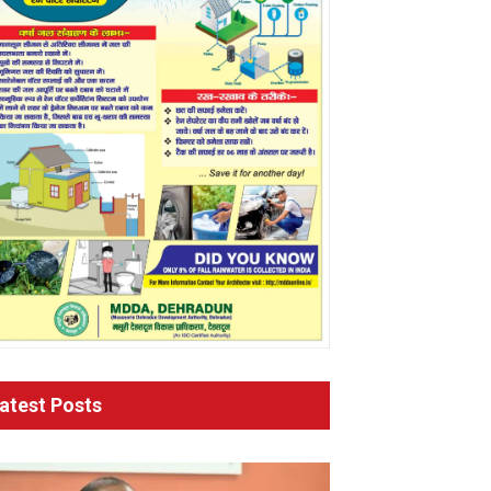
atest Posts