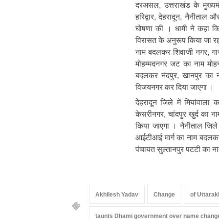
दरअसल, उत्तराखंड के मुख्यमं
हरिद्वार, देहरादून, नैनीताल 
घोषणा की । धामी ने कहा कि इ
विरासत के अनुरूप किया जा रहा 
नाम बदलकर शिवाजी नगर, गाज
मोहम्मदनगर जट का नाम मोहन
बदलकर नंदपुर, खानपुर का
विजयनगर कर दिया जाएगा ।
देहरादून जिले में मियांवा
केसरीनगर, चांदपुर खुर्द का
किया जाएगा । नैनीताल जिले
आईटीआई मार्ग का नाम बदलकर 
पंचायत सुल्तानपुर पटटी का न
Akhilesh Yadav
Change
of Uttarak
taunts Dhami government over name chang