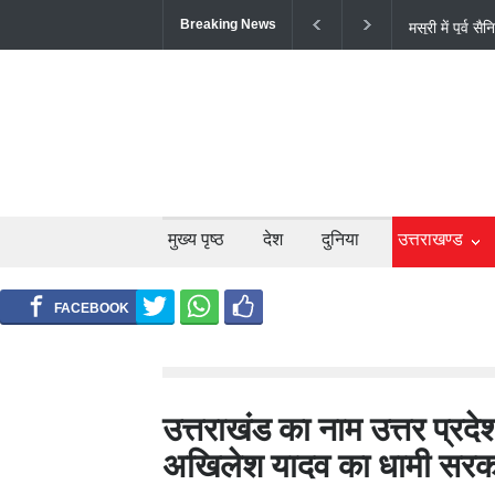
Breaking News
अल्मोड़ा के गां
सफल ट्रायल से 
मुख्य पृष्ठ
देश
दुनिया
उत्तराखण्ड
उत्तराखंड का नाम उत्तर प्र
अखिलेश यादव का धामी सरक