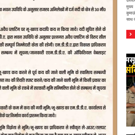
उत्तर
मुख्य
कुमाऊ
साथ वी