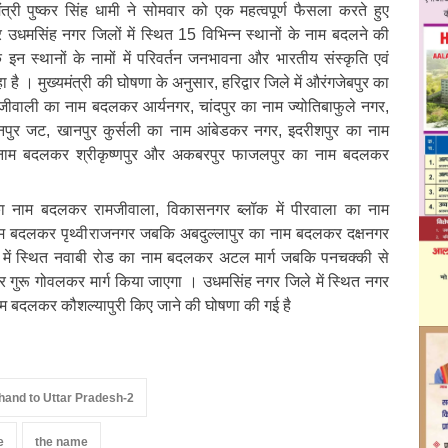
त्री पुष्कर सिंह धामी ने सोमवार को एक महत्वपूर्ण फैसला करते हुए
और उधमसिंह नगर जिलों में स्थित 15 विभिन्न स्थानों के नाम बदलने की
न स्थानों के नामों में परिवर्तन जनभावना और भारतीय संस्कृति एवं
है । मुख्यमंत्री की घोषणा के अनुसार, हरिद्वार जिले में औरंगजेबपुर का
ीवाली का नाम बदलकर आर्यनगर, चांदपुर का नाम ज्योतिबाफुले नगर,
पुर जट, खानपुर कुर्सली का नाम आंबेडकर नगर, इदरीशपुर का नाम
 नाम बदलकर श्रीकृष्णपुर और अकबरपुर फाजलपुर का नाम बदलकर
ला का नाम बदलकर रामजीवाला, विकासनगर ब्लॉक में पीरवाला का नाम
 नाम बदलकर पृथ्वीराजनगर जबकि अबदुल्लापुर का नाम बदलकर दक्षनगर
 में स्थित नवाबी रोड का नाम बदलकर अटल मार्ग जबकि पनचक्की से
गुरू गोवलकर मार्ग किया जाएगा । उधमसिंह नगर जिले में स्थित नगर
ाम बदलकर कौशल्यापुरी किए जाने की घोषणा की गई है
hand to Uttar Pradesh-2
e
the name