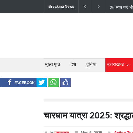
Breaking News
टिहरी में दर्दन
लोगों की मौत;
मुख्य पृष्ठ
देश
दुनिया
उत्तराखण्ड
चारधाम यात्रा 2025: श्रद्धाल
In
उत्तराखण्ड
May 5, 2025
Action To