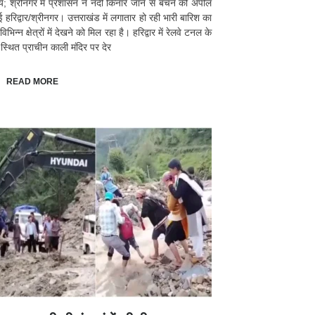
्य; श्रीनगर में प्रशासन ने नदी किनारे जाने से बचने की अपील
ई हरिद्वार/श्रीनगर। उत्तराखंड में लगातार हो रही भारी बारिश का
भिन्न क्षेत्रों में देखने को मिल रहा है। हरिद्वार में रेलवे टनल के
स्थित प्राचीन काली मंदिर पर देर
READ MORE