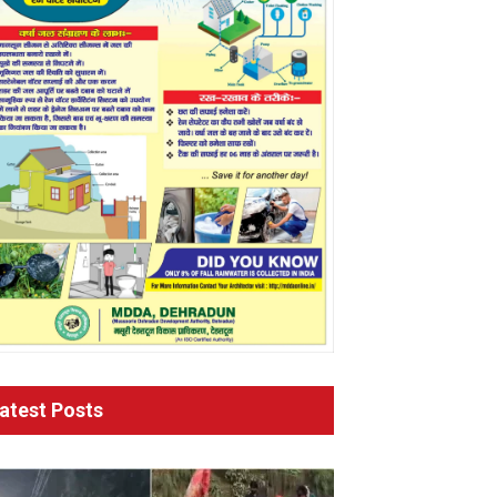
atest Posts