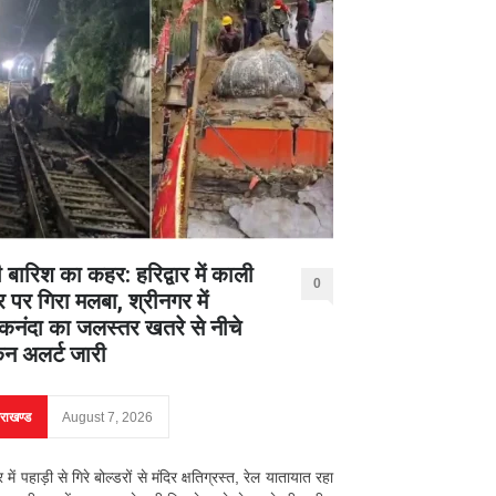
 बारिश का कहर: हरिद्वार में काली
0
र पर गिरा मलबा, श्रीनगर में
नंदा का जलस्तर खतरे से नीचे
िन अलर्ट जारी
तराखण्ड
August 7, 2026
ार में पहाड़ी से गिरे बोल्डरों से मंदिर क्षतिग्रस्त, रेल यातायात रहा