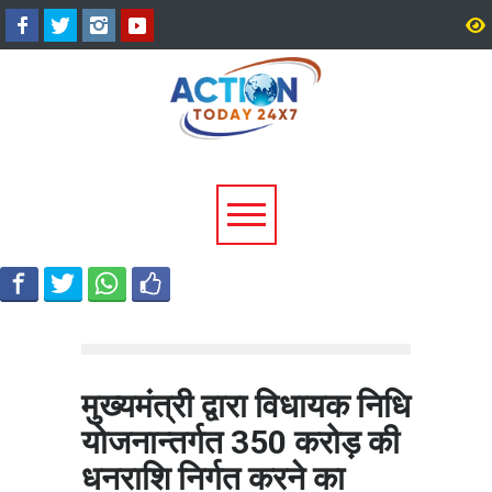
धामी कैबिनेट के ऐतिहासिक फैसले:
चारधाम यात्रा होगी और सुगम
जनकल्याण, रोजगार, शिक्षा और
कर्णप्रयाग और सिमली में आध
श्रमिक हितों को मिली नई रफ्तार
पार्किंग परियोजनाओं को मिली 
मुख्यमंत्री द्वारा विधायक निधि
योजनान्तर्गत 350 करोड़ की
धनराशि निर्गत करने का