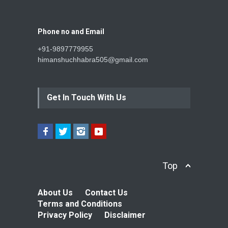
Phone no and Email
+91-9897779955
himanshuchhabra505@gmail.com
Get In Touch With Us
Top
About Us
Contact Us
Terms and Conditions
Privacy Policy
Disclaimer