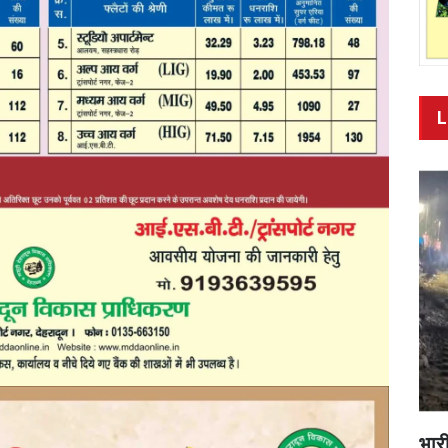
L
भारी