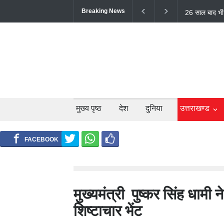
Breaking News
टिहरी में दर्दन
लोगों की मौत;
मुख्य पृष्ठ
देश
दुनिया
उत्तराखण्ड
मुख्यमंत्री पुष्कर सिंह धाम
शिष्टाचार भेंट