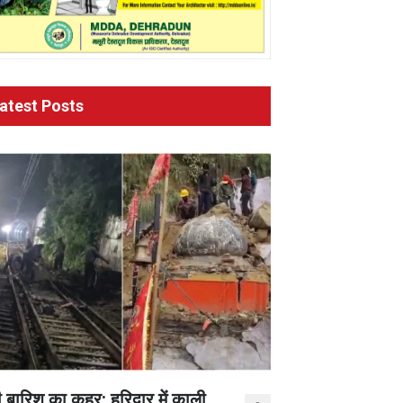
atest Posts
 बारिश का कहर: हरिद्वार में काली