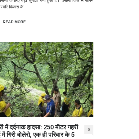
रामीणों के लिए बड़ी चुनौती बना हुआ है। चमोली जिले से सामने
्वीरें विकास के
READ MORE
री में दर्दनाक हादसा: 250 मीटर गहरी
0
में गिरी बोलेरो, एक ही परिवार के 5