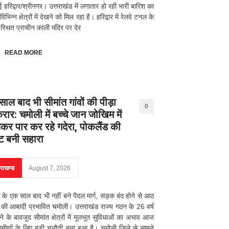
ई हरिद्वार/श्रीनगर। उत्तराखंड में लगातार हो रही भारी बारिश का
भिन्न क्षेत्रों में देखने को मिल रहा है। हरिद्वार में रेलवे टनल के
स्थित प्राचीन काली मंदिर पर देर
READ MORE
ाल बाद भी सीमांत गांवों की पीड़ा
0
ार: चमोली में बच्चे जान जोखिम में
कर पार कर रहे गदेरा, पोकलैंड की
ट बनी सहारा
तराखण्ड
August 7, 2026
के एक साल बाद भी नहीं बने पैदल मार्ग, सड़क बंद होने से आठ
की आबादी प्रभावित चमोली। उत्तराखंड राज्य गठन के 26 वर्ष
होने के बावजूद सीमांत क्षेत्रों में मूलभूत सुविधाओं का अभाव आज
रामीणों के लिए बड़ी चुनौती बना हुआ है। चमोली जिले से सामने