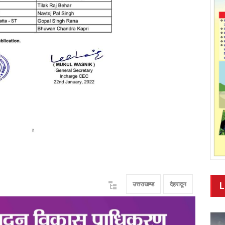
L
उत्तराखण्ड
देहरादून