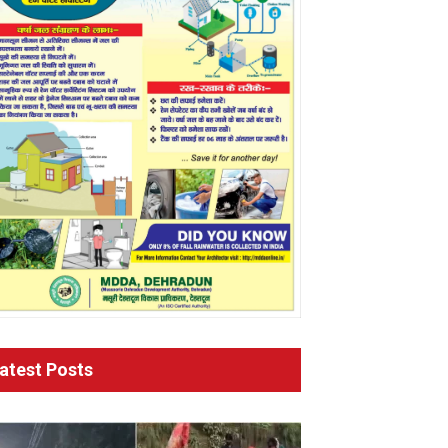
atest Posts