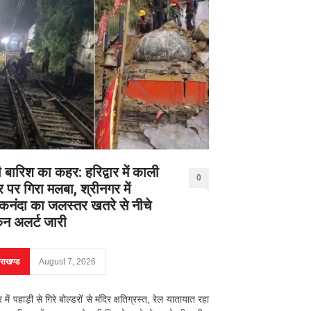
 बारिश का कहर: हरिद्वार में काली
0
र पर गिरा मलबा, श्रीनगर में
नंदा का जलस्तर खतरे से नीचे
िन अलर्ट जारी
तराखण्ड
August 7, 2026
ार में पहाड़ी से गिरे बोल्डरों से मंदिर क्षतिग्रस्त, रेल यातायात रहा