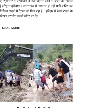
्य; श्रीनगर में प्रशासन ने नदी किनारे जाने से बचने की अपील
ई हरिद्वार/श्रीनगर। उत्तराखंड में लगातार हो रही भारी बारिश का
भिन्न क्षेत्रों में देखने को मिल रहा है। हरिद्वार में रेलवे टनल के
स्थित प्राचीन काली मंदिर पर देर
READ MORE