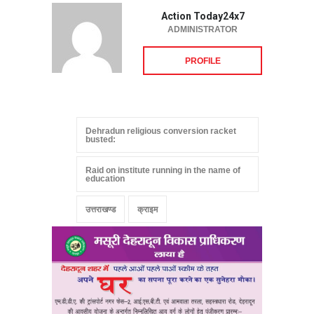
Action Today24x7
ADMINISTRATOR
PROFILE
Dehradun religious conversion racket
busted:
Raid on institute running in the name of
education
उत्तराखण्ड
क्राइम