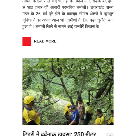
आपदा के एक साल बाद भी नहीं बने पैदल मार्ग, सड़क बंद होने
से आठ हजार की आबादी प्रभावित चमोली। उत्तराखंड राज्य
गठन के 26 वर्ष पूरे होने के बावजूद सीमांत क्षेत्रों में मूलभूत
सुविधाओं का अभाव आज भी ग्रामीणों के लिए बड़ी चुनौती बना
हुआ है। चमोली जिले से सामने आई तस्वीरें विकास के
READ MORE
टिहरी में दर्दनाक हादसा: 250 मीटर