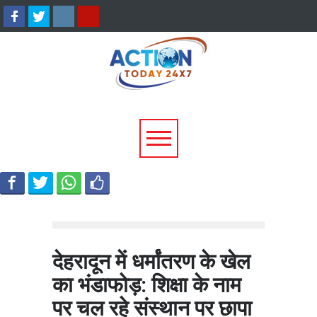
टिहरी में दर्दनाक हादसा: 250 मीटर
धामी कैबिनेट के ऐतिहासिक फ
गहरी खाई में गिरी बोलेरो, एक ही
जनकल्याण, रोजगार, शिक्षा 
परिवार के 5 लोगों की मौत; एक
श्रमिक हितों को मिली नई रफ्
घायल, एक की तलाश जारी
देहरादून में धर्मांतरण के खेल
का भंडाफोड़: शिक्षा के नाम
पर चल रहे संस्थान पर छापा