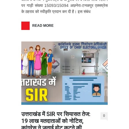
पर गाड़ी संख्या 15093/15094 अछनेरा-टनकपुर एक्सप्रेस
के ठहराव को स्वीकृति प्रदान कर दी है। इस संबंध
READ MORE
उत्तराखंड में SIR पर सियासत तेज:
0
19 लाख मतदाताओं को नोटिस,
कांग्रेस ने जताई वोट कटने की