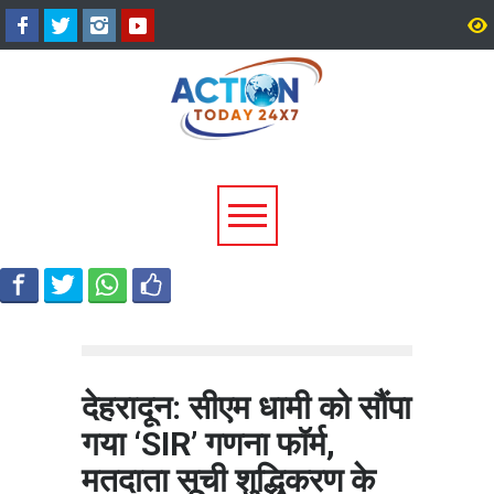
उत्तराखंड में बारिश का कहर:
सीएम धामी ने दिए हाई अलर्ट 
यमुनोत्री और बदरीनाथ हाईवे पर
निर्देश, भारी वर्षा के मद्देनज़र
भूस्खलन, कई मार्ग बंद; श्रद्धालु और
एजेंसियां रहें चौकन्नी
यात्री फंसे
देहरादून: सीएम धामी को सौंपा
गया ‘SIR’ गणना फॉर्म,
मतदाता सूची शुद्धिकरण के