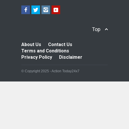
Top
About Us
Contact Us
Terms and Conditions
Privacy Policy
Disclaimer
© Copyright 2025 - Action Today24x7