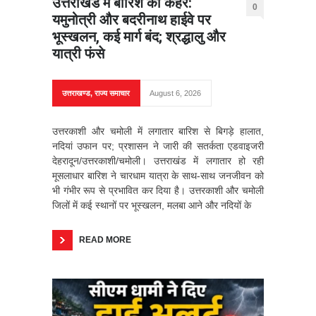
उत्तराखंड में बारिश का कहर:
0
यमुनोत्री और बदरीनाथ हाईवे पर
भूस्खलन, कई मार्ग बंद; श्रद्धालु और
यात्री फंसे
उत्तराखण्ड
,
राज्य समाचार
August 6, 2026
उत्तरकाशी और चमोली में लगातार बारिश से बिगड़े हालात,
नदियां उफान पर; प्रशासन ने जारी की सतर्कता एडवाइजरी
देहरादून/उत्तरकाशी/चमोली। उत्तराखंड में लगातार हो रही
मूसलाधार बारिश ने चारधाम यात्रा के साथ-साथ जनजीवन को
भी गंभीर रूप से प्रभावित कर दिया है। उत्तरकाशी और चमोली
जिलों में कई स्थानों पर भूस्खलन, मलबा आने और नदियों के
READ MORE