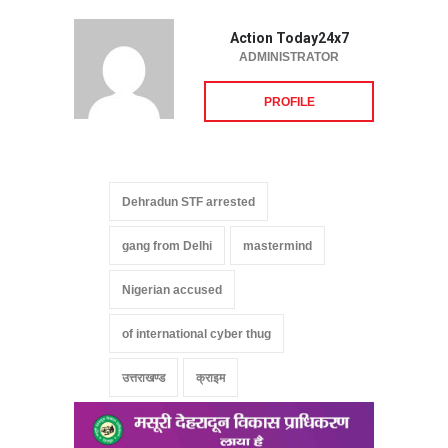
Action Today24x7
ADMINISTRATOR
PROFILE
Dehradun STF arrested
gang from Delhi
mastermind
Nigerian accused
of international cyber thug
उत्तराखण्ड
क्राइम