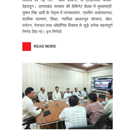
विकास को नई गति : धामी कैबिनेट के ऐतिहासिक फैसले*
देहरादून। उत्तराखंड सरकार की कैबिनेट बैठक में मुख्यमंत्री
पुष्कर सिंह धामी के नेतृत्व में जनकल्याण, ग्रामीण अर्थव्यवस्था,
श्रमिक कल्याण, शिक्षा, न्यायिक आधारभूत संरचना, खेल,
पर्यटन, पेयजल तथा औद्योगिक विकास से जुड़े अनेक महत्वपूर्ण
निर्णय लिए गए। इन निर्णयों
READ MORE