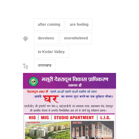
after coming
are feeling
devotees
overwhelmed
to Kedar Valley.
उत्तराखण्ड