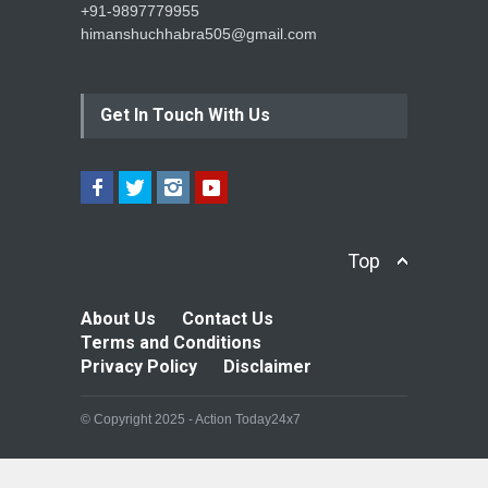
+91-9897779955
himanshuchhabra505@gmail.com
Get In Touch With Us
Top
About Us
Contact Us
Terms and Conditions
Privacy Policy
Disclaimer
© Copyright 2025 - Action Today24x7