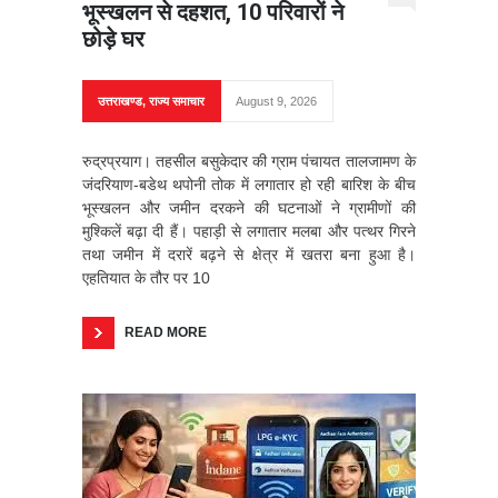
भूस्खलन से दहशत, 10 परिवारों ने
छोड़े घर
उत्तराखण्ड
,
राज्य समाचार
August 9, 2026
रुद्रप्रयाग। तहसील बसुकेदार की ग्राम पंचायत तालजामण के
जंदरियाण-बडेथ थपोनी तोक में लगातार हो रही बारिश के बीच
भूस्खलन और जमीन दरकने की घटनाओं ने ग्रामीणों की
मुश्किलें बढ़ा दी हैं। पहाड़ी से लगातार मलबा और पत्थर गिरने
तथा जमीन में दरारें बढ़ने से क्षेत्र में खतरा बना हुआ है।
एहतियात के तौर पर 10
READ MORE