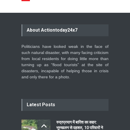
About Actiontoday24x7
Politicians have looked weak in the face of
such natural disaster, with many facing criticism
from local residents for doing little more than
turning up as “flood tourists” at the site of
disasters, incapable of helping those in crisis
and only there for a photo.
Latest Posts
रुद्रप्रयाग में बारिश का कहर:
भूस्खलन से दहशत, 10 परिवारों ने