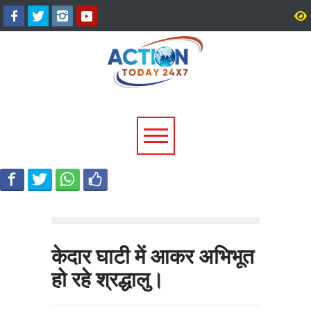
हरिद्वार में डाक कांवड़ का सैलाब,
2027 की तैयारी में जुटी कांग्
3.19 करोड़ से अधिक शिवभक्त
खड़गे ने रुद्रपुर में नेताओं क
गंगाजल लेकर रवाना
एकजुटता का मंत्र
केदार घाटी में आकर अभिभूत
हो रहे श्रद्धालु।