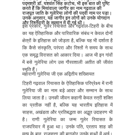
पद्मश्री डॉ. यशवंत सिंह कटोच, भी इस बात की पुष्टि
करते हैं कि मियांवाला जागीर का नाम गढ़वाल की
राजपूत जाति के गुलेरिया लोगों की पदवी नाम पर पड़ा।
उनके अनुसार, यह जागीर इन लोगों को उनके योगदान
और रिश्तेदारी के सम्मान में दी गई थी।
इस प्रकार, गुलेर रियासत और गढ़वाल-टिहरी के बीच
का यह ऐतिहासिक और पारिवारिक संबंध न केवल दोनों
क्षेत्रों के इतिहास को जोड़ता है, बल्कि यह भी दर्शाता है
कि कैसे संस्कृति, परंपरा और रिश्तों ने समय के साथ
एक समृद्ध विरासत को आकार दिया। आज भी इन गांवों
में बसे गुलेरिया लोग उस गौरवशाली अतीत की जीवंत
स्मृति हैं।
महाराणी गुलेरिया जी एक अद्वितीय शख्सियत
टिहरी गढ़वाल रियासत के ऐतिहासिक परिप्रेक्ष्य में रानी
गुलेरिया जी का नाम बड़े आदर और सम्मान के साथ
लिया जाता है। उनकी जीवन कहानी केवल स्त्री शक्ति
का प्रतीक नहीं है, बल्कि यह भारतीय इतिहास में
साहस, अखंडता और प्रतिबद्धता का अद्भुत उदाहरण भी
है। राणी गुलेरिया का जन्म गुलेर रियासत के
राजपरिवार में हुआ था। उनके पति, प्रताप शाह की
मृत्यु के बाद, राजसत्ता की बागडोर उनके हाथों में आई।