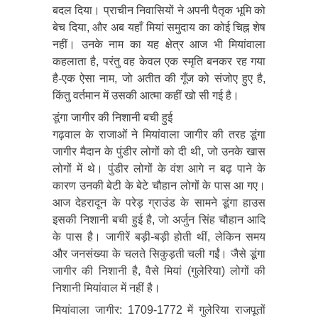
बदल दिया। प्राचीन निवासियों ने अपनी पैतृक भूमि को
बेच दिया, और अब यहाँ मियां समुदाय का कोई चिह्न शेष
नहीं। उनके नाम का यह क्षेत्र आज भी मियांवाला
कहलाता है, परंतु वह केवल एक स्मृति बनकर रह गया
है-एक ऐसा नाम, जो अतीत की गूँज को संजोए हुए है,
किंतु वर्तमान में उसकी आत्मा कहीं खो सी गई है।
डूंगा जागीर की निशानी बची हुई
गढ़वाल के राजाओं ने मियांवाला जागीर की तरह डूंगा
जागीर मैदान के पुंडीर लोगों को दी थी, जो उनके खास
लोगों में थे। पुंडीर लोगों के वंश आगे न बढ़ पाने के
कारण उनकी बेटी के बेटे चौहान लोगों के पास आ गए।
आज देहरादून के परेड़ ग्राउंड के सामने डूंगा हाउस
इसकी निशानी बची हुई है, जो अर्जुन सिंह चौहान आदि
के पास है। जागीरें बड़ी-बड़ी होती थीं, लेकिन समय
और जनसंख्या के चलते सिकुड़ती चली गईं। जैसे डूंगा
जागीर की निशानी है, वैसे मियां (गुलेरिया) लोगों की
निशानी मियांवाल में नहीं है।
मियांवाला जागीर: 1709-1772 में गुलेरिया राजपूतों