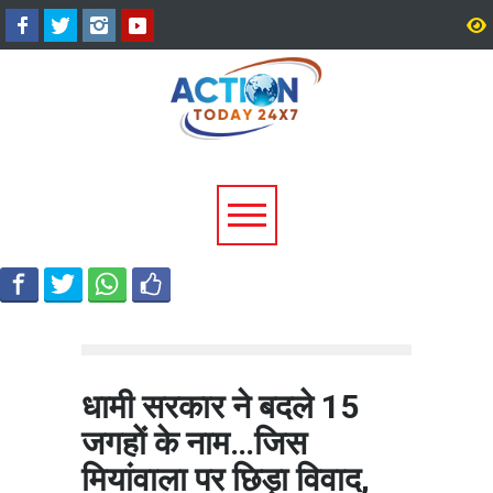
उत्तराखंड में बारिश का कहर:
सीएम धामी ने दिए हाई अलर्ट 
यमुनोत्री और बदरीनाथ हाईवे पर
निर्देश, भारी वर्षा के मद्देनज़र
भूस्खलन, कई मार्ग बंद; श्रद्धालु और
एजेंसियां रहें चौकन्नी
यात्री फंसे
धामी सरकार ने बदले 15
जगहों के नाम…जिस
मियांवाला पर छिड़ा विवाद,