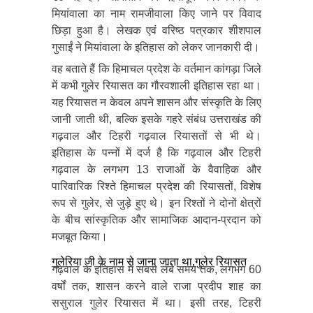
मियांवाला का नाम रामजीवाला किए जाने पर विवाद
छिड़ा हुआ है। लेखक एवं वरिष्ठ पत्रकार शीशपाल
गुसाईं ने मियांवाला के इतिहास को लेकर जानकारी दी।
वह बताते हैं कि हिमाचल प्रदेश के वर्तमान कांगड़ा जिले
में कभी गुलेर रियासत का गौरवशाली इतिहास रहा था।
यह रियासत न केवल अपने शासन और संस्कृति के लिए
जानी जाती थी, बल्कि इसके गहरे संबंध उत्तराखंड की
गढ़वाल और टिहरी गढ़वाल रियासतों से भी थे।
इतिहास के पन्नों में दर्ज है कि गढ़वाल और टिहरी
गढ़वाल के लगभग 13 राजाओं के वैवाहिक और
पारिवारिक रिश्ते हिमाचल प्रदेश की रियासतों, विशेष
रूप से गुलेर, से जुड़े हुए थे। इन रिश्तों ने दोनों क्षेत्रों
के बीच सांस्कृतिक और सामाजिक आदान-प्रदान को
मजबूत किया।
गुलेरिया जी के नाम से जाना जाता था,गुलेर रियासत
गढ़वाल के इतिहास में सबसे लंबे समय तक, लगभग 60
वर्षों तक, शासन करने वाले राजा प्रदीप शाह का
ससुराल गुलेर रियासत में था। इसी तरह, टिहरी