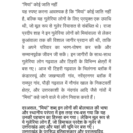
“मियां” कोई जाति नहीं
यह स्पष्ट करना आवश्यक है कि “मियां” कोई जाति नहीं
है, बल्कि यह गुलेरिया लोगों के लिए प्रयुक्त एक उपाधि
थी, जो मूल रूप से गुलेर रियासत से संबंधित थे। राजा
प्रदीप शाह ने इन गुलेरिया लोगों को मियांवाला से लेकर
कुआंवाला तक की विशाल जागीर प्रदान की थी, ताकि
वे अपने परिवार का भरण-पोषण कर सकें और
सम्मानपूर्वक जीवन जी सकें। इन जागीरों के साथ-साथ
गुलेरिया लोग गढ़वाल और टिहरी के विभिन्न क्षेत्रों में
बस गए। आज भी टिहरी गढ़वाल के भिलंगना ब्लॉक में
कंडारस्यूं और जखन्याली गांव, नरेंद्रनगर ब्लॉक में
रामपुर गांव, पौड़ी गढ़वाल में नौगांव खाल के निकटवर्ती
क्षेत्र, और उत्तरकाशी के नंदगांव आदि जैसे गांवों में
“मियां” कहे जाने वाले ये लोग निवास करते हैं।
दरअसल, “मियां” शब्द इन लोगों की बोलचाल की भाषा
और स्थानीय परंपरा में इस तरह रच-बस गया कि यह
उनकी पहचान का हिस्सा बन गया। लेकिन मूल रूप से
ये गुलेरिया लोग हैं, जो हिमाचल प्रदेश के गुलेर से
उत्तराखंड आए और यहां की भूमि पर बस गए।
उत्तराखंड के प्रसिद्ध इतिहासकार और पुरातत्वविद,