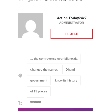
Action Today24x7
ADMINISTRATOR
PROFILE
… the controversy over Mianwala
changed the names
Dhami
government
know its history
of 15 places
उत्तराखण्ड