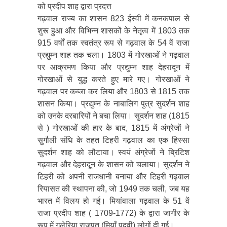
को प्रदीप शाह द्वारा प्रदत्त
गढ़वाल राज्य का शासन 823 ईस्वी में कनकपाल से
शुरू हुआ और विभिन्न शासकों के नेतृत्व में 1803 तक
915 वर्षों तक स्वतंत्र रूप से गढ़वाल के 54 वें राजा
प्रद्युम्न शाह तक चला। 1803 में गोरखाओं ने गढ़वाल
पर आक्रमण किया और प्रद्युम्न शाह देहरादून में
गोरखाओं से युद्ध करते हुए मारे गए। गोरखाओं ने
गढ़वाल पर कब्जा कर लिया और 1803 से 1815 तक
शासन किया। प्रद्युम्न के नाबालिग पुत्र सुदर्शन शाह
को उनके दरबारियों ने बचा लिया। सुदर्शन शाह (1815
से ) गोरखाओं की हार के बाद, 1815 में अंग्रेजों ने
सुगौली संधि के तहत टिहरी गढ़वाल का एक हिस्सा
सुदर्शन शाह को लौटाया। स्वयं अंग्रेजों ने ब्रिटिश
गढ़वाल और देहरादून के शासन को चलाया। सुदर्शन ने
टिहरी को अपनी राजधानी बनाया और टिहरी गढ़वाल
रियासत की स्थापना की, जो 1949 तक चली, जब यह
भारत में विलय हो गई। मियांवाला गढ़वाल के 51 वें
राजा प्रदीप शाह ( 1709-1772) के द्वारा जागीर के
रूप में गुलेरिया राजपूत (मियाँ पदवी) लोगों दी गई।