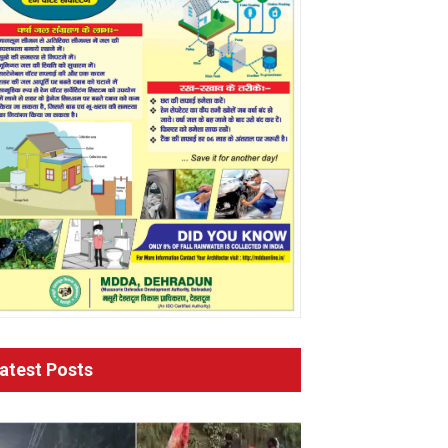
atest Posts