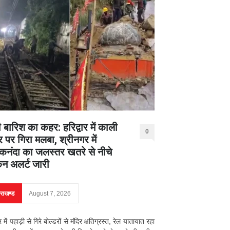
 बारिश का कहर: हरिद्वार में काली
0
र पर गिरा मलबा, श्रीनगर में
नंदा का जलस्तर खतरे से नीचे
िन अलर्ट जारी
तराखण्ड
August 7, 2026
ार में पहाड़ी से गिरे बोल्डरों से मंदिर क्षतिग्रस्त, रेल यातायात रहा