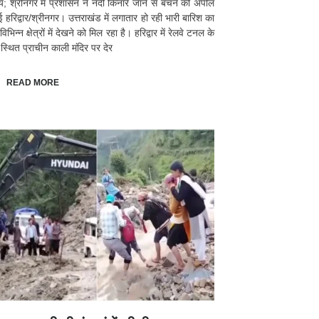
्य; श्रीनगर में प्रशासन ने नदी किनारे जाने से बचने की अपील
ई हरिद्वार/श्रीनगर। उत्तराखंड में लगातार हो रही भारी बारिश का
भिन्न क्षेत्रों में देखने को मिल रहा है। हरिद्वार में रेलवे टनल के
स्थित प्राचीन काली मंदिर पर देर
READ MORE