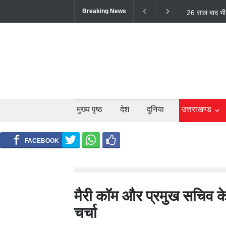
Breaking News
टिहरी में दर्दन
लोगों की मौत;
मुख्य पृष्ठ
देश
दुनिया
उत्तराखण्ड
मैरी कॉम और प्रमुख सचिव के 
चर्चा