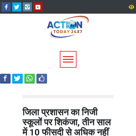
उत्तराखंड में बारिश का कहर:
सीएम धामी ने दिए हाई अलर्ट 
यमुनोत्री और बदरीनाथ हाईवे पर
निर्देश, भारी वर्षा के मद्देनज़र
भूस्खलन, कई मार्ग बंद; श्रद्धालु और
एजेंसियां रहें चौकन्नी
यात्री फंसे
जिला प्रशासन का निजी
स्कूलों पर शिकंजा, तीन साल
में 10 फीसदी से अधिक नहीं