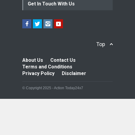
Get In Touch With Us
Top
About Us
Contact Us
Terms and Conditions
Privacy Policy
Disclaimer
© Copyright 2025 - Action Today24x7