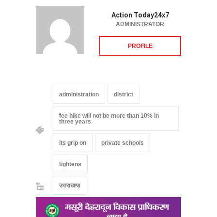
Action Today24x7
ADMINISTRATOR
PROFILE
administration
district
fee hike will not be more than 10% in
three years
its grip on
private schools
tightens
उत्तराखण्ड