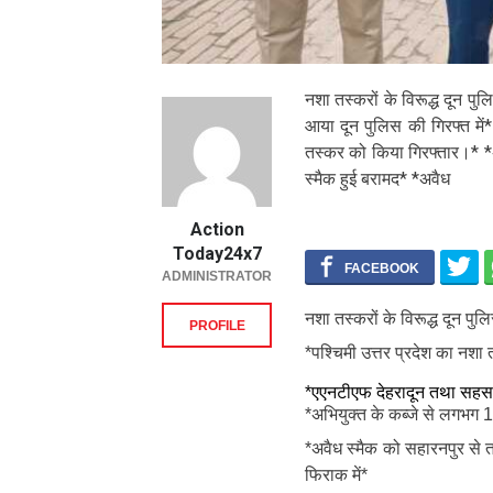
नशा तस्करों के विरूद्ध दून 
आया दून पुलिस की गिरफ्त मे
तस्कर को किया गिरफ्तार।* *
स्मैक हुई बरामद* *अवैध
Action
Today24x7
ADMINISTRATOR
नशा तस्करों के विरूद्ध दून
PROFILE
*पश्चिमी उत्तर प्रदेश का नशा 
*एएनटीएफ देहरादून तथा सहसपु
*अभियुक्त के कब्जे से लगभग 1
*अवैध स्मैक को सहारनपुर से त
फिराक में*