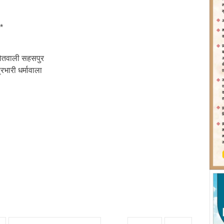
*
ोतवाली सहसपुर
रभारी धर्मावाला