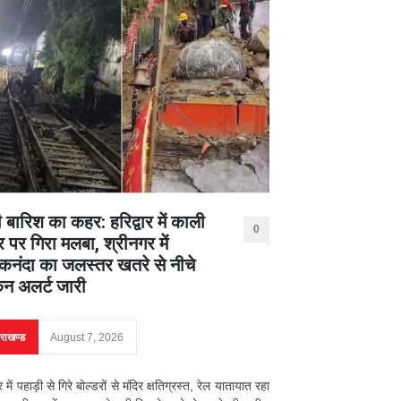
 बारिश का कहर: हरिद्वार में काली
0
र पर गिरा मलबा, श्रीनगर में
नंदा का जलस्तर खतरे से नीचे
िन अलर्ट जारी
तराखण्ड
August 7, 2026
ार में पहाड़ी से गिरे बोल्डरों से मंदिर क्षतिग्रस्त, रेल यातायात रहा