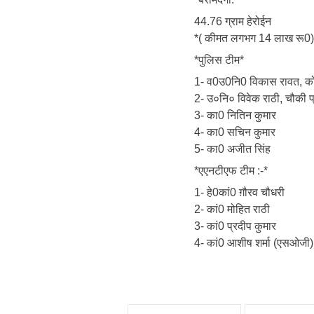
44.76 ग्राम हेरोईन
*( कीमत लगभग 14 लाख रू0)
*पुलिस टीम*
1- व0उ0नि0 विकास रावत, क
2- उ०नि० विवेक राठी, चौकी प्
3- का0 नितिन कुमार
4- का0 सचिन कुमार
5- का0 अजीत सिंह
*एएनटीएफ टीम :-*
1- हे0कां0 ग़ौरव चौधरी
2- कां0 मोहित राठी
3- कां0 प्रदीप कुमार
4- कां0 आशीष शर्मा (एसओजी)