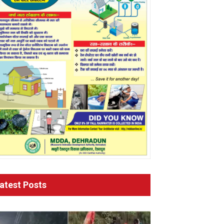
atest Posts