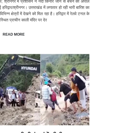
्य; श्रीनगर में प्रशासन ने नदी किनारे जाने से बचने की अपील
ई हरिद्वार/श्रीनगर। उत्तराखंड में लगातार हो रही भारी बारिश का
भिन्न क्षेत्रों में देखने को मिल रहा है। हरिद्वार में रेलवे टनल के
स्थित प्राचीन काली मंदिर पर देर
READ MORE