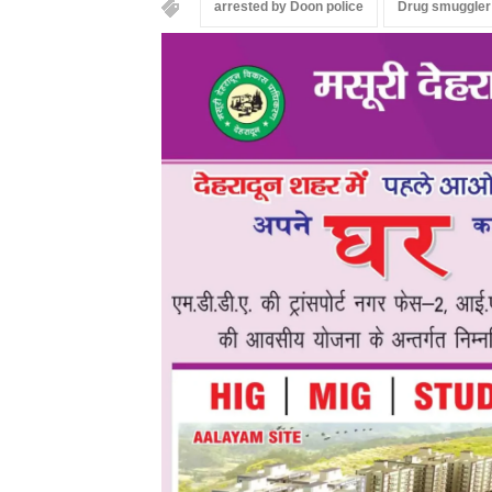
arrested by Doon police
Drug smuggler