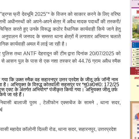
े *”ड्रग्स फ्री देवभूमि 2025″* के विजन को साकार करने के लिए वरिष्ठ
 सभी अधीनस्थों को अपने-अपने क्षेत्र में अवैध मादक पदार्थों की तस्करी/
ो चिन्हित करते हुए उनके विरूद्ध कठोर वैधानिक कार्यवाही किये जाने हेतु
 अनुपालन में जनपद के समस्त थाना क्षेत्रों में लगातार अभियान चलाते
वैधानिक कार्यवाही अमल में लाई जा रही है।
र पुलिस तथा ANTF देहरादून की टीम द्वारा दिनांक 20/07/2025 को
षेत्र से आसन पुल के पास से एक नशा तस्कर को 44.76 ग्राम अवैध स्मैक
।
या गया कि उक्त स्मैक वह सहारनपुर उत्तर प्रदेश के जीतू उर्फ जॉनी नाम
या है। अभियुक्त के विरुद्ध कोतवाली सहसपुर पर *मु0अ0सं0: 172/25
एस एक्ट के अंतर्गत अभियोग* पंजीकृत किया गया। अभिुयक्त जीतू उर्फ
िये जा रहे हैं।
स निवासी बालाजी पुरम , टेलीफोन एक्सचेंज के सामने , थाना सदर,
्ष
िवासी महादेव कॉलोनी दिल्ली रोड, थाना सदर, सहारनपुर, उत्तरप्रदेश