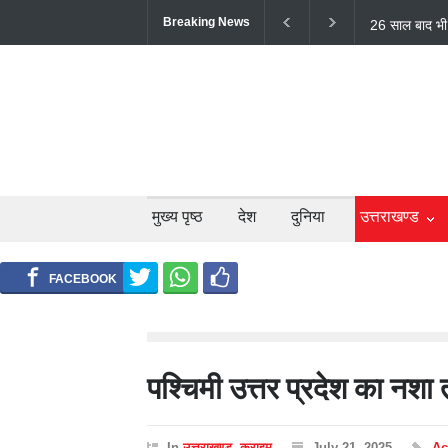
Breaking News
टिहरी में दर्दन
लोगों की मौत;
मुख्य पृष्ठ
देश
दुनिया
उत्तराखण्ड
पश्चिमी उत्तर प्रदेश का नशा
In
उत्तराखण्ड
,
क्राइम
July 21, 2025
Ac