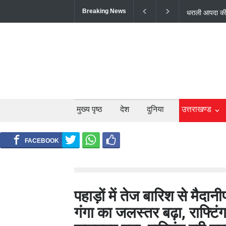
Breaking News
उत्तराखंड में 
बंद; श्रद्धालु औ
मुख्य पृष्ठ
देश
दुनिया
उत्तराखण्ड
पहाड़ों में तेज बारिश से मैदानीप
गंगा का जलस्तर बढ़ा, राफ्टिंग 