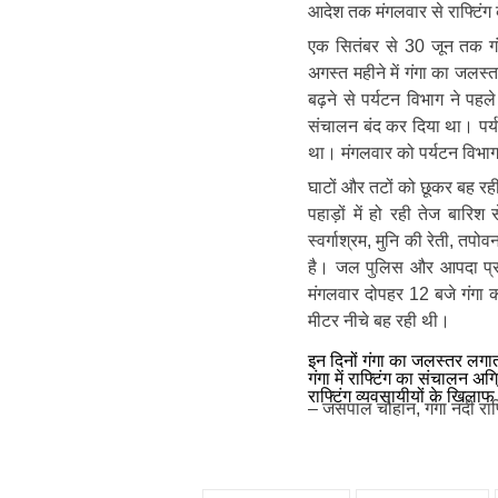
आदेश तक मंगलवार से राफ्टिंग 
एक सितंबर से 30 जून तक गं
अगस्त महीने में गंगा का जलस्त
बढ़ने से पर्यटन विभाग ने पहल
संचालन बंद कर दिया था। पर्यट
था। मंगलवार को पर्यटन विभाग 
घाटों और तटों को छूकर बह रही
पहाड़ों में हो रही तेज बारिश 
स्वर्गाश्रम, मुनि की रेती, तप
है। जल पुलिस और आपदा प्रब
मंगलवार दोपहर 12 बजे गंगा 
मीटर नीचे बह रही थी।
इन दिनों गंगा का जलस्तर लगाता
गंगा में राफ्टिंग का संचालन 
राफ्टिंग व्यवसायीयों के खिला
– जसपाल चौहान, गंगा नदी रा