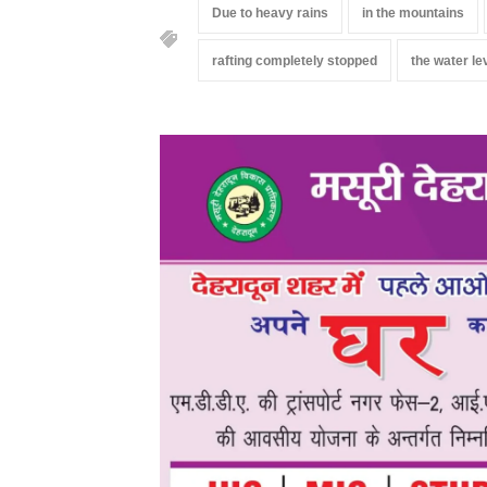
Due to heavy rains
in the mountains
rafting completely stopped
the water le