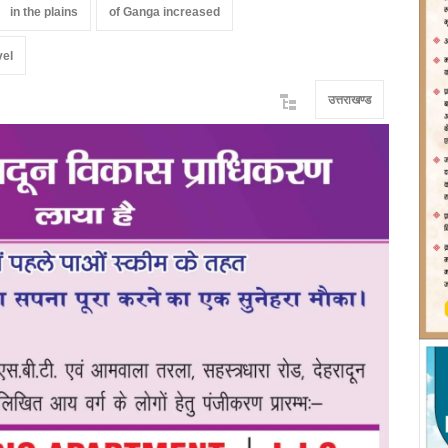
in the plains
of Ganga increased
vel
उत्तराखण्ड