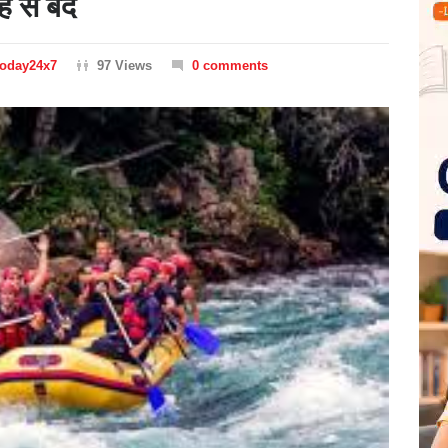
ह से बंद
Today24x7
97 Views
0 comments