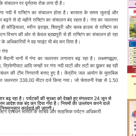
के संचालन पर पूर्णतया रोक लगा दी है।
गा नदी में राफ्टिंग का संचालन होता है। बरसात के समय जुलाई और
र बढ़ने से दो महीने राफ्टिंग का संचालन बंद रहता है। गंगा का जलस्तर
े ही कौड़ियाला, मरीन ड्राइव, शिवपुरी और क्लब हाउस से राफ्टिंग का
न विभाग की ओर से केवल ब्रह्मपुरी से ही राफ्टिंग का संचालन हो रहा
के अधिकारियों ने वह प्वाइंट भी बंद कर दिया है।
 गंगा
से मैदानी भागों में गंगा का जलस्तर लगातार बढ़ रहा है। लक्ष्मणझूला,
ोवन, त्रिवेणीघाट आदि जगहों पर गंगा नदी घाटों और तटों का छूकर बह रही
ंधन की टीम निगरानी बनाए हुए है। केंद्रीय जल आयोग के मुताबिक
का जलस्तर 338.00 मीटर दर्ज किया गया। जो चेतावनी रेखा से 1.50
र बढ़ रहा है। पर्यटकों की सुरक्षा को देखते हुए मंगलवार 24 जून से
अग्रिम आदेश तक बंद कर दिया गया है। नियमों का उल्लंघन करने वाले
फ नियमानुसार कार्रवाई की जाएगी।
फ्टिंग प्रबंधन समिति के सचिव और साहसिक पर्यटन अधिकारी