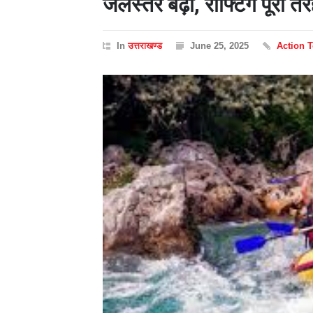
जलस्तर बढ़ा, राफ्टिंग पूरी तर
In
उत्तराखण्ड
June 25, 2025
Action 