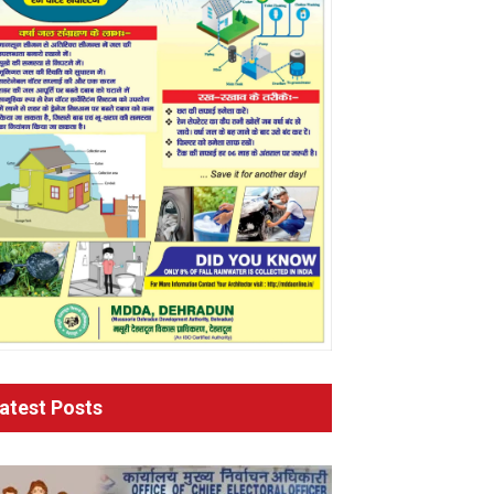
atest Posts