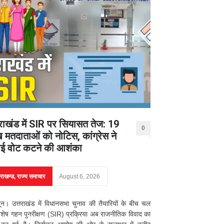
तराखंड में SIR पर सियासत तेज: 19
0
 मतदाताओं को नोटिस, कांग्रेस ने
ई वोट कटने की आशंका
तराखण्ड
,
राज्य समाचार
August 6, 2026
दून। उत्तराखंड में विधानसभा चुनाव की तैयारियों के बीच चल
िशेष गहन पुनरीक्षण (SIR) प्रक्रिया अब राजनीतिक विवाद का