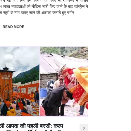
्र बन गई है। निर्वाचन आयोग की ओर से राज्यभर में करीब
 लाख मतदाताओं को नोटिस जारी किए जाने के बाद कांग्रेस ने
ा सूची से नाम हटाए जाने की आशंका जताते हुए गंभीर
READ MORE
ली आपदा की पहली बरसी: कल्प
0