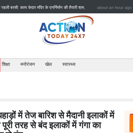
बारिश का कहर: यमुनोत्री और बदरीनाथ हाईवे पर भूस्खलन, कई मार्ग
30 minutes ago
सीएम धामी ने दिए हाई अल
र यात्री फंसे
चौकन्नी
शिक्षा
मनोरंजन
खेल
स्वास्थ्य
हाड़ों में तेज बारिश से मैदानी इलाकों में
पूरी तरह से बंद इलाकों में गंगा का