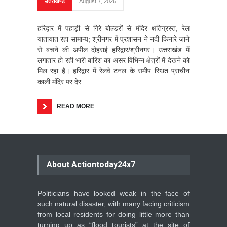
उत्तराखण्ड
August 7, 2026
हरिद्वार में पहाड़ी से गिरे बोल्डरों से मंदिर क्षतिग्रस्त, रेल
यातायात रहा सामान्य; श्रीनगर में प्रशासन ने नदी किनारे जाने
से बचने की अपील दोहराई हरिद्वार/श्रीनगर। उत्तराखंड में
लगातार हो रही भारी बारिश का असर विभिन्न क्षेत्रों में देखने को
मिल रहा है। हरिद्वार में रेलवे टनल के समीप स्थित प्राचीन
काली मंदिर पर देर
READ MORE
About Actiontoday24x7
Politicians have looked weak in the face of
such natural disaster, with many facing criticism
from local residents for doing little more than
turning up as “flood tourists” at the site of