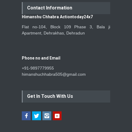
Contact Information
Himanshu Chhabra Actiontoday24x7
Flat no-104, Block 109 Phase 3, Bala ji
Apartment, Dehrakhas, Dehradun
Phone no and Email
+91-9897779955
himanshuchhabra505@gmail.com
Get In Touch With Us