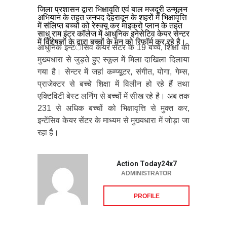
जिला प्रशासन द्वारा भिक्षावृति एवं बाल मजदूरी उन्मूलन
अभियान के तहत जनपद देहरादून के शहरों में भिक्षावृत्ति
में संलिप्त बच्चों को रेस्क्यू कर माइक्रो प्लान के तहत
साधु राम इंटर कॉलेज में आधुनिक इनेसेटिव केयर सेन्टर
में विशेषज्ञों के द्वारा बच्चों के मन को रिफॉर्म कर रहे है।
आधुनिक इन्टंेसिव केयर सेंटर के 19 बच्चे, शिक्षा की
मुख्यधारा से जुड़ते हुए स्कूल में मिला दाखिला दिलाया
गया है। सेन्टर में जहां कम्प्यूूटर, संगीत, योगा, गेम्स,
प्राजेक्टर से बच्चे शिक्षा में विलीन हो रहे हैं तथा
एक्टिविटी बेस्ट लर्निंग से बच्चों में सीख रहे है। अब तक
231 से अधिक बच्चों को भिक्षावृत्ति से मुक्त कर,
इन्टेंसिव केयर सेंटर के माध्यम से मुख्यधारा में जोड़ा जा
रहा है।
Action Today24x7
ADMINISTRATOR
PROFILE