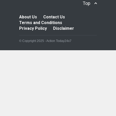
Top
About Us
Contact Us
Terms and Conditions
Privacy Policy
Disclaimer
© Copyright 2025 - Action Today24x7