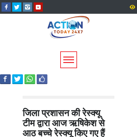
अल्मोड़ा के गांव से आसमान तक: रवि
CM धामी का बड़ा तोहफा, 9
टम्टा ने तैयार किया पर्सनल फ्लाइंग
लाख पेंशन लाभार्थियों को ₹
व्हीकल, सफल ट्रायल से मची चर्चा
करोड़ की पेंशन राशि जारी
जिला प्रशासन की रेस्क्यू
टीम द्वारा आज ऋषिकेश से
आठ बच्चे रेस्क्यू किए गए हैं