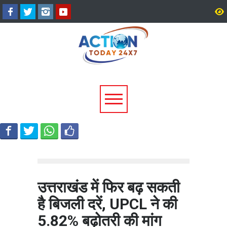
अल्मोड़ा के गांव से आसमान तक: रवि
CM धामी का बड़ा तोहफा, 9
टम्टा ने तैयार किया पर्सनल फ्लाइंग
लाख पेंशन लाभार्थियों को ₹
व्हीकल, सफल ट्रायल से मची चर्चा
करोड़ की पेंशन राशि जारी
उत्तराखंड में फिर बढ़ सकती
है बिजली दरें, UPCL ने की
5.82% बढ़ोतरी की मांग