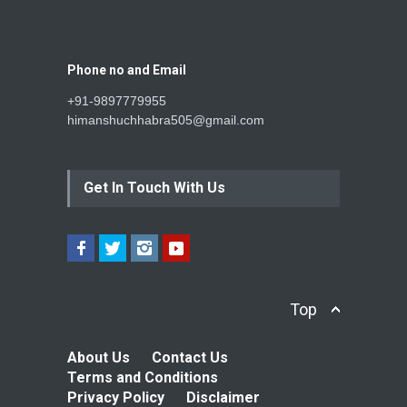
Phone no and Email
+91-9897779955
himanshuchhabra505@gmail.com
Get In Touch With Us
Top
About Us
Contact Us
Terms and Conditions
Privacy Policy
Disclaimer