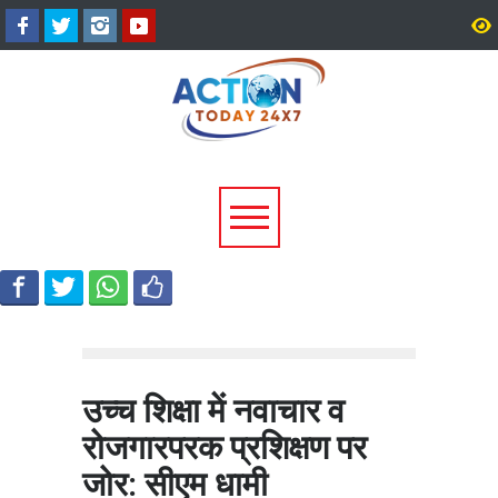
अल्मोड़ा के गांव से आसमान तक: रवि
CM धामी का बड़ा तोहफा, 9
टम्टा ने तैयार किया पर्सनल फ्लाइंग
लाख पेंशन लाभार्थियों को ₹
व्हीकल, सफल ट्रायल से मची चर्चा
करोड़ की पेंशन राशि जारी
उच्च शिक्षा में नवाचार व
रोजगारपरक प्रशिक्षण पर
जोर: सीएम धामी