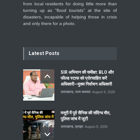
from local residents for doing little more than
turning up as “flood tourists” at the site of
disasters, incapable of helping those in crisis
and only there for a photo.
Latest Posts
SIR अभियान की समीक्षा: BLO और
फील्ड स्टाफ को प्रोत्साहित करें
अधिकारी—मुख्य निर्वाचन अधिकारी
उत्तराखण्ड
,
राज्य समाचार
August 8, 2026
मसूरी में पूर्व सैनिक की संदिग्ध मौत,
पुलिस जांच में जुटी
उत्तराखण्ड
,
क्राइम
August 8, 2026