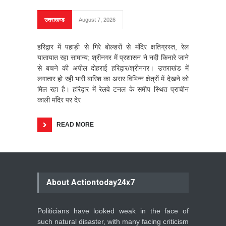
उत्तराखण्ड
August 7, 2026
हरिद्वार में पहाड़ी से गिरे बोल्डरों से मंदिर क्षतिग्रस्त, रेल
यातायात रहा सामान्य; श्रीनगर में प्रशासन ने नदी किनारे जाने
से बचने की अपील दोहराई हरिद्वार/श्रीनगर। उत्तराखंड में
लगातार हो रही भारी बारिश का असर विभिन्न क्षेत्रों में देखने को
मिल रहा है। हरिद्वार में रेलवे टनल के समीप स्थित प्राचीन
काली मंदिर पर देर
READ MORE
About Actiontoday24x7
Politicians have looked weak in the face of
such natural disaster, with many facing criticism