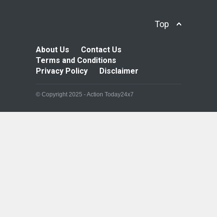
Top
About Us
Contact Us
Terms and Conditions
Privacy Policy
Disclaimer
© Copyright 2025 - Action Today24x7