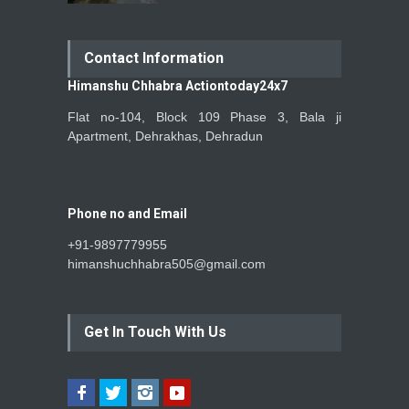
Contact Information
Himanshu Chhabra Actiontoday24x7
Flat no-104, Block 109 Phase 3, Bala ji
Apartment, Dehrakhas, Dehradun
Phone no and Email
+91-9897779955
himanshuchhabra505@gmail.com
Get In Touch With Us