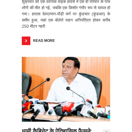
शुक्रवार को एक दर्दनाक सड़क हादसे में एक ही परिवार के पांच
लोगों की मौत हो गई, जबकि एक किशोर गंभीर रूप से घायल हो
गया। हादसा देवप्रयाग-पौड़ी मार्ग पर कुंडचार (कुंडधार) के
समीप हुआ, जहां एक बोलेरो वाहन अनियंत्रित होकर करीब
250 मीटर गहरी
READ MORE
धामी कैबिनेट के ऐतिहासिक फैसले: