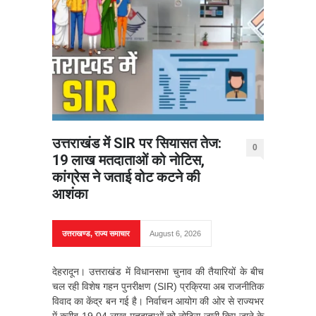
उत्तराखंड में SIR पर सियासत तेज:
0
19 लाख मतदाताओं को नोटिस,
कांग्रेस ने जताई वोट कटने की
आशंका
उत्तराखण्ड
,
राज्य समाचार
August 6, 2026
देहरादून। उत्तराखंड में विधानसभा चुनाव की तैयारियों के बीच
चल रही विशेष गहन पुनरीक्षण (SIR) प्रक्रिया अब राजनीतिक
विवाद का केंद्र बन गई है। निर्वाचन आयोग की ओर से राज्यभर
में करीब 19.04 लाख मतदाताओं को नोटिस जारी किए जाने के