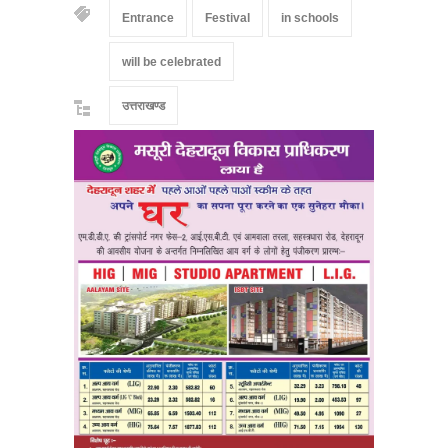
Entrance
Festival
in schools
will be celebrated
उत्तराखण्ड