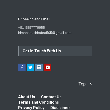
Phone no and Email
+91-9897779955
himanshuchhabra505@gmail.com
Get In Touch With Us
Top
About Us
Contact Us
Terms and Conditions
Privacy Policy
Disclaimer