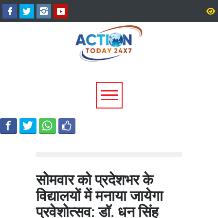
टिहरी में दर्दनाक हादसा: 250 मीटर
धामी कैबिनेट के ऐतिहासिक फ
गहरी खाई में गिरी बोलेरो, एक ही
जनकल्याण, रोजगार, शिक्षा 
परिवार के 5 लोगों की मौत; एक
श्रमिक हितों को मिली नई रफ्
घायल, एक की तलाश जारी
सोमवार को प्रदेशभर के
विद्यालयों में मनाया जायेगा
प्रवेशोत्सव: डॉ. धन सिंह