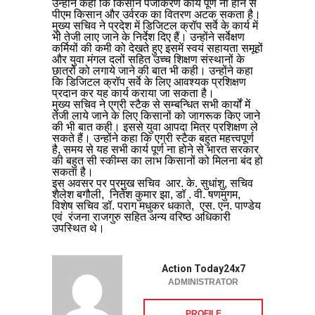
उन्होंने कहा कि किसान पंजीकरण कार्य पूर्ण ना होने से
पीएम किसान और उर्वरक का वितरण अटक सकता है।
मुख्य सचिव ने प्रदेश में डिजिटल क्रॉप सर्वे के कार्य में
भी तेजी लाए जाने के निर्देश दिए हैं। उन्होंने सर्वेक्षण
कर्मियों की कमी को देखते हुए इसमें स्वयं सहायता समूहों
और युवा मंगल दलों सहित उच्च शिक्षण संस्थानों के
छात्रों को लगाये जाने की बात भी कही। उन्होंने कहा
कि डिजिटल क्रॉप सर्वे के लिए आवश्यक प्रशिक्षण
प्रदान कर यह कार्य कराया जा सकता है।
मुख्य सचिव ने एग्री स्टैक से सम्बन्धित सभी कार्यों में
तेजी लाये जाने के लिए किसानों को जागरूक किए जाने
की भी बात कही। इससे युवा आपदा मित्र प्रशिक्षण ले
सकते हैं। उन्होंने कहा कि एग्री स्टैक बहुत महत्त्वपूर्ण
है, समय से यह सभी कार्य पूर्ण ना होने से भारत सरकार
की बहुत सी स्कीम्स का लाभ किसानों को मिलना बंद हो
सकता है।
इस अवसर पर प्रमुख सचिव आर. के. सुधांशु, सचिव
शैलेश बगौली, नितेश कुमार झा, डॉ . वी. षणमुगम,
विशेष सचिव डॉ. पराग मधुकर धकाते, एस. एन. पाण्डेय
एवं रंजना राजगुरु सहित अन्य वरिष्ठ अधिकारी
उपस्थित थे।
Action Today24x7
ADMINISTRATOR
PROFILE