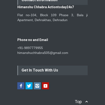
Himanshu Chhabra Actiontoday24x7
Flat no-104, Block 109 Phase 3, Bala ji
Apartment, Dehrakhas, Dehradun
Phone no and Email
+91-9897779955
himanshuchhabra505@gmail.com
Get In Touch With Us
Top