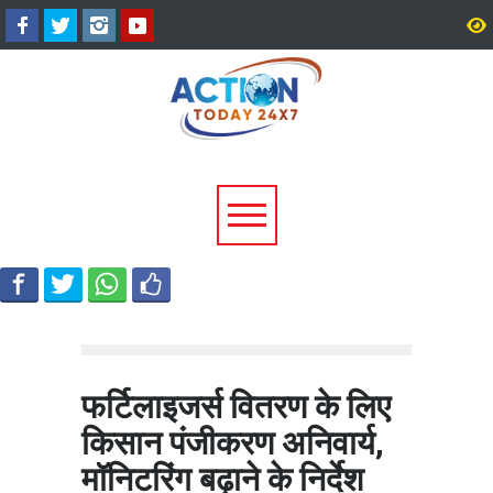
टिहरी में दर्दनाक हादसा: 250 मीटर
धामी कैबिनेट के ऐतिहासिक फ
गहरी खाई में गिरी बोलेरो, एक ही
जनकल्याण, रोजगार, शिक्षा 
परिवार के 5 लोगों की मौत; एक
श्रमिक हितों को मिली नई रफ्
घायल, एक की तलाश जारी
फर्टिलाइजर्स वितरण के लिए
किसान पंजीकरण अनिवार्य,
मॉनिटरिंग बढ़ाने के निर्देश