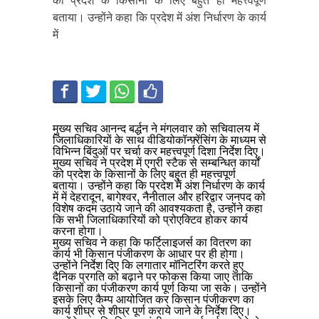
को प्रदेश के किसानों के लिए बहुत ही महत्त्वपूर्ण
बताया। उन्होंने कहा कि प्रदेश में अंश निर्धारण के कार्य
में
मुख्य सचिव आनन्द बर्द्धन ने मंगलवार को सचिवालय में
जिलाधिकारियों के साथ वीडियोकॉन्फ़्रेंसिंग के माध्यम से
विभिन्न बिंदुओं पर चर्चा कर महत्त्वपूर्ण दिशा निर्देश दिए।
मुख्य सचिव ने प्रदेश में एग्री स्टैक से सम्बन्धित कार्यों
को प्रदेश के किसानों के लिए बहुत ही महत्त्वपूर्ण
बताया। उन्होंने कहा कि प्रदेश में अंश निर्धारण के कार्य
में में देहरादून, बागेश्वर, नैनीताल और हरिद्वार जनपद को
विशेष कदम उठाये जाने की आवश्यकता है, उन्होंने कहा
कि सभी जिलाधिकारियों को प्रोएक्टिव होकर कार्य
करना होगा।
मुख्य सचिव ने कहा कि फर्टिलाइजर्स का वितरण का
कार्य भी किसान पंजीकरण के आधार पर ही होगा।
उन्होंने निर्देश दिए कि लगातार मॉनिटरिंग करते हुए
दैनिक प्रगति को बढ़ाने पर फोकस किया जाए ताकि
किसानों का पंजीकरण कार्य पूर्ण किया जा सके। उन्होंने
इसके लिए कैम्प आयोजित कर किसान पंजीकरण का
कार्य शीघ्र से शीघ्र पूर्ण कराये जाने के निर्देश दिए।