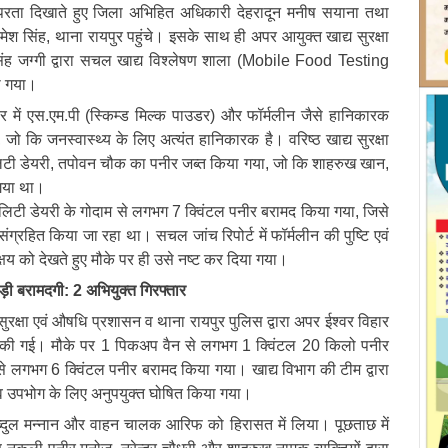
्परता दिखाते हुए जिला अभिहित अधिकारी देहरादून मनीष सयाना तथा
रमेश सिंह, थाना रायपुर पहुंचे। इसके साथ ही अपर आयुक्त खाद्य सुरक्षा
ंह जग्गी द्वारा सचल खाद्य विश्लेषण शाला (Mobile Food Testing
ा गया।
नीर में एस.एम.पी (स्किम्ड मिल्क पाउडर) और फॉर्मलीन जैसे हानिकारक
जो कि जनस्वास्थ्य के लिए अत्यंत हानिकारक है। वरिष्ठ खाद्य सुरक्षा
वालिटी डेयरी, तपोवन चौक का पनीर जब्त किया गया, जो कि शाहरुख खान,
गया था।
ालिटी डेयरी के गोदाम से लगभग 7 क्विंटल पनीर बरामद किया गया, जिसे
ंग्रहित किया जा रहा था। सचल जांच रिपोर्ट में फॉर्मलीन की पुष्टि एवं
 क्षय को देखते हुए मौके पर ही उसे नष्ट कर दिया गया।
 बड़ी बरामदगी: 2 अभियुक्त गिरफ्तार
सुरक्षा एवं औषधि प्रशासन व थाना रायपुर पुलिस द्वारा अपर ईश्वर विहार
ी की गई। मौके पर 1 पिकअप वैन से लगभग 1 क्विंटल 20 किलो पनीर
 लगभग 6 क्विंटल पनीर बरामद किया गया। खाद्य विभाग की टीम द्वारा
व उपभोग के लिए अनुपयुक्त घोषित किया गया।
अब्दुल मन्नान और वाहन चालक आरिफ को हिरासत में लिया। पूछताछ में