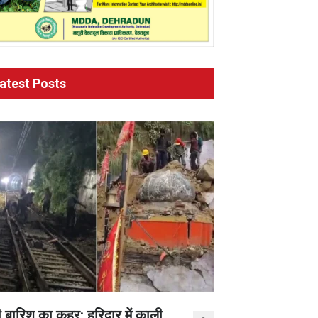
atest Posts
 बारिश का कहर: हरिद्वार में काली