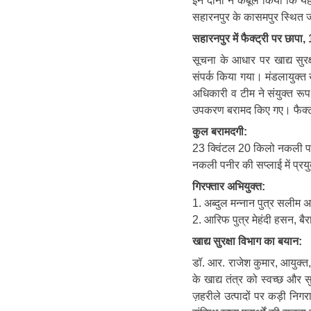
इन दोनों ने कबूल किया कि यह
सहारनपुर के कासमपुर स्थित जं
सहारनपुर में फैक्ट्री पर छापा
सूचना के आधार पर खाद्य सुरक
संपर्क किया गया। मंडलायुक्त ख
अधिकारी व टीम ने संयुक्त रूप
उपकरण बरामद किए गए। फैक्ट
कुल बरामदगी:
23 क्विंटल 20 किलो नकली प
नकली पनीर की सप्लाई में प्र
गिरफ्तार अभियुक्त:
1. अब्दुल मन्नान पुत्र सलीम अ
2. आरिफ पुत्र मेहंदी हसन, बै
खाद्य सुरक्षा विभाग का बयान:
डॉ. आर. राजेश कुमार, आयुक्त, 
के खाद्य तंत्र को स्वच्छ और 
ज़हरीले उत्पादों पर कड़ी न