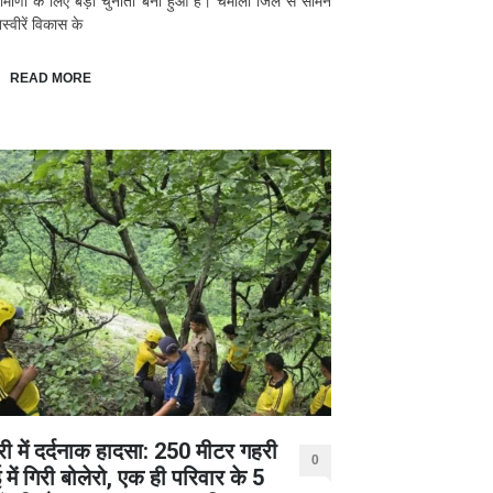
रामीणों के लिए बड़ी चुनौती बना हुआ है। चमोली जिले से सामने
्वीरें विकास के
READ MORE
री में दर्दनाक हादसा: 250 मीटर गहरी
0
में गिरी बोलेरो, एक ही परिवार के 5