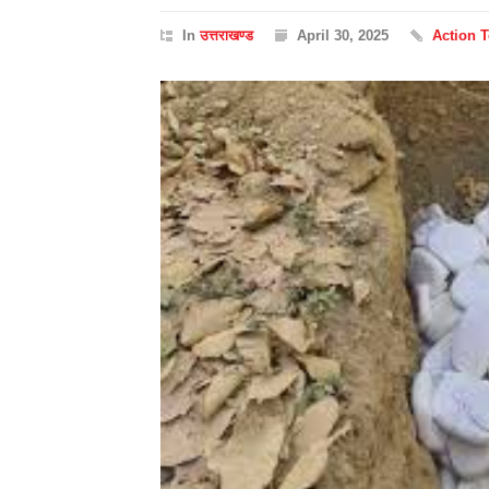
In
उत्तराखण्ड
April 30, 2025
Action 