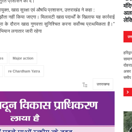
 तुरंत प्रशासन को दें।”
मंदि
ुक्त, खाद्य सुरक्षा एवं औषधि प्रशासन, उत्तराखंड ने कहा :
अलक
ौता नहीं किया जाएगा। मिलावटी खाद्य पदार्थों के खिलाफ यह कार्रवाई
लेक
 के दौरान खाद्य गुणवत्ता सुनिश्चित करना सर्वोच्च प्राथमिकता है।”
ियान लगातार जारी रहेगा
उत्
हरिद्व
es
Major action
सामान
दोहरा
असर वि
re Chardham Yatra
समीप 
उत्तराखण्ड