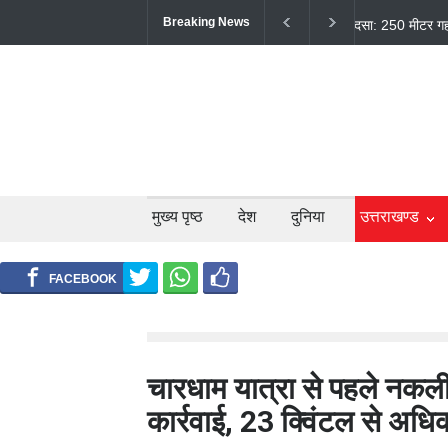
Breaking News
धामी कैबिनेट क
मिली नई रफ्तार
मुख्य पृष्ठ
देश
दुनिया
उत्तराखण्ड
चारधाम यात्रा से पहले नकल
कार्रवाई, 23 क्विंटल से अध