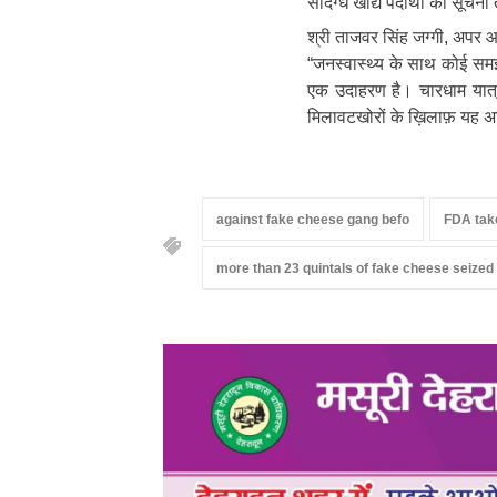
संदिग्ध खाद्य पदार्थों की सूचना
श्री ताजवर सिंह जग्गी, अपर आय
“जनस्वास्थ्य के साथ कोई समझ
एक उदाहरण है। चारधाम यात्रा
मिलावटखोरों के ख़िलाफ़ यह अभ
against fake cheese gang befo
FDA tak
more than 23 quintals of fake cheese seized