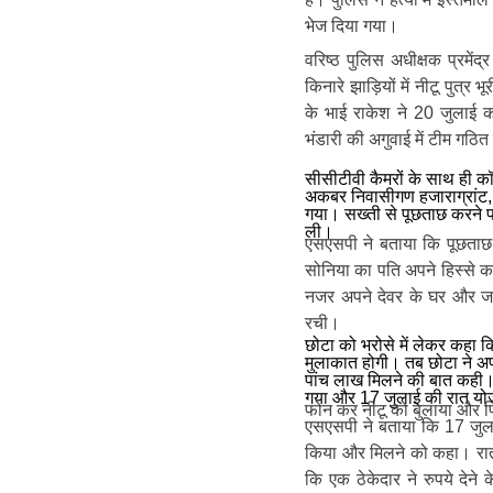
भेज दिया गया।
वरिष्ठ पुलिस अधीक्षक प्रमें
किनारे झाड़ियों में नीटू पुत्र
के भाई राकेश ने 20 जुलाई को
भंडारी की अगुवाई में टीम गठ
सीसीटीवी कैमरों के साथ ही 
अकबर निवासीगण हजाराग्रांट,
गया। सख्ती से पूछताछ करने पर
ली।
एसएसपी ने बताया कि पूछताछ म
सोनिया का पति अपने हिस्से
नजर अपने देवर के घर और जम
रची।
छोटा को भरोसे में लेकर कहा 
मुलाकात होगी। तब छोटा ने अपन
पांच लाख मिलने की बात कही।
गया और 17 जुलाई की रात यो
फोन कर नीटू को बुलाया और फ
एसएसपी ने बताया कि 17 जुला
किया और मिलने को कहा। रात 
कि एक ठेकेदार ने रुपये देने