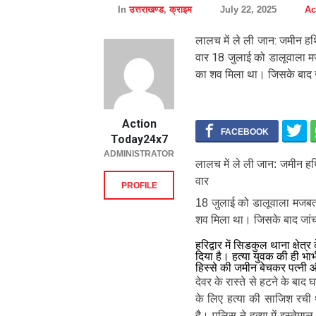
In
उत्तराखण्ड
,
क्राइम
July 22, 2025
Ac
लालच में ले ली जान: जमीन हथि
वार 18 जुलाई को डालूवाला मजबत
का शव मिला था। जिसके बाद जांच
Action
Today24x7
ADMINISTRATOR
लालच में ले ली जान: जमीन हथि
वार
PROFILE
18 जुलाई को डालूवाला मजबता मे
शव मिला था। जिसके बाद जांच 
हरिद्वार में सिडकुल थाना क्षे
दिया है। हत्या युवक की ही भ
हिस्से की जमीन बेचकर पत्नी 
देवर के रास्ते से हटने के बा
के लिए हत्या की साजिश रची
है। पुलिस ने हत्या में इस्तेम