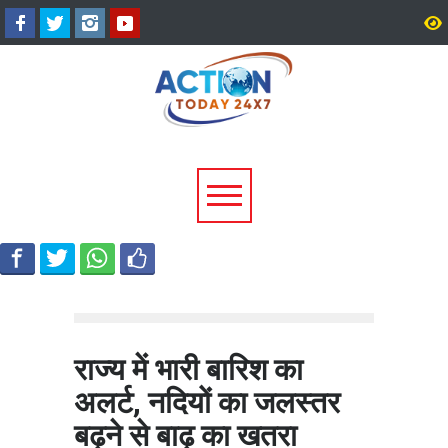
अल्मोड़ा के गांव से आसमान तक: रवि
CM धामी का बड़ा तोहफा, 9
टम्टा ने तैयार किया पर्सनल फ्लाइंग
लाख पेंशन लाभार्थियों को ₹
व्हीकल, सफल ट्रायल से मची चर्चा
करोड़ की पेंशन राशि जारी
राज्य में भारी बारिश का
अलर्ट, नदियों का जलस्तर
बढ़ने से बाढ़ का खतरा