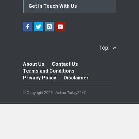
Get In Touch With Us
Top
About Us
Contact Us
Terms and Conditions
Privacy Policy
Disclaimer
© Copyright 2025 - Action Today24x7