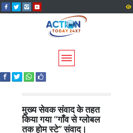
उत्तराखंड में बारिश का कहर:
सीएम धामी ने दिए हाई अलर्ट 
यमुनोत्री और बदरीनाथ हाईवे पर
निर्देश, भारी वर्षा के मद्देनज़र
भूस्खलन, कई मार्ग बंद; श्रद्धालु और
एजेंसियां रहें चौकन्नी
यात्री फंसे
मुख्य सेवक संवाद के तहत
किया गया ‘‘गाँव से ग्लोबल
तक होम स्टे’’ संवाद।