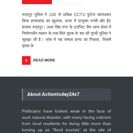
रुद्रपुर पुलिस ने 100 से अधिक CCTV फुटेज खंगालकर
किया हत्याकांड का खुलासा, हत्या में प्रयुक्त रस्सी और ईंट
बरामद रुद्रपुर। उधम सिंह नगर के ट्रांजिट कैंप थाना क्षेत्र में
निर्माणाधीन मकान के पास मिले युवक के शव की गुत्थी पुलिस ने
सुलझा ली है। जांच में यह मामला हत्या का निकला, जिसमें
मृतक के
READ MORE
About Actiontoday24x7
Politicians have looked weak in the face of
such natural disaster, with many facing criticism
from local residents for doing little more than
turning up as “flood tourists” at the site of