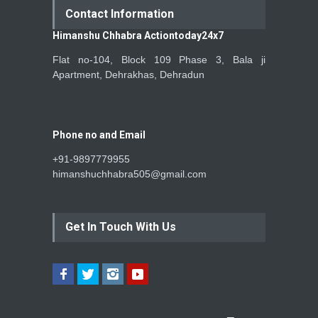
Contact Information
Himanshu Chhabra Actiontoday24x7
Flat no-104, Block 109 Phase 3, Bala ji
Apartment, Dehrakhas, Dehradun
Phone no and Email
+91-9897779955
himanshuchhabra505@gmail.com
Get In Touch With Us