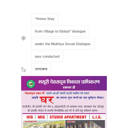
“Home Stay
from Village to Global” dialogue
under the Mukhya Sevak Dialogue.
was conducted
उत्तराखण्ड