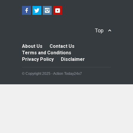
Top
About Us
Contact Us
Terms and Conditions
Privacy Policy
Disclaimer
© Copyright 2025 - Action Today24x7