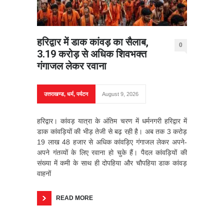
हरिद्वार में डाक कांवड़ का सैलाब,
0
3.19 करोड़ से अधिक शिवभक्त
गंगाजल लेकर रवाना
उत्तराखण्ड
,
धर्म
,
पर्यटन
August 9, 2026
हरिद्वार। कांवड़ यात्रा के अंतिम चरण में धर्मनगरी हरिद्वार में
डाक कांवड़ियों की भीड़ तेजी से बढ़ रही है। अब तक 3 करोड़
19 लाख 48 हजार से अधिक कांवड़िए गंगाजल लेकर अपने-
अपने गंतव्यों के लिए रवाना हो चुके हैं। पैदल कांवड़ियों की
संख्या में कमी के साथ ही दोपहिया और चौपहिया डाक कांवड़
वाहनों
READ MORE