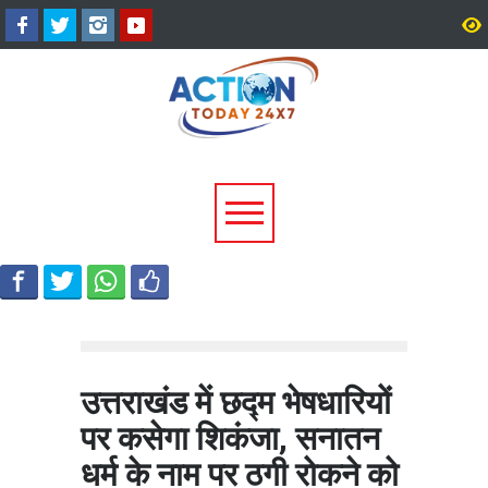
हरिद्वार में डाक कांवड़ का सैलाब,
2027 की तैयारी में जुटी कांग्
3.19 करोड़ से अधिक शिवभक्त
खड़गे ने रुद्रपुर में नेताओं क
गंगाजल लेकर रवाना
एकजुटता का मंत्र
उत्तराखंड में छद्म भेषधारियों
पर कसेगा शिकंजा, सनातन
धर्म के नाम पर ठगी रोकने को