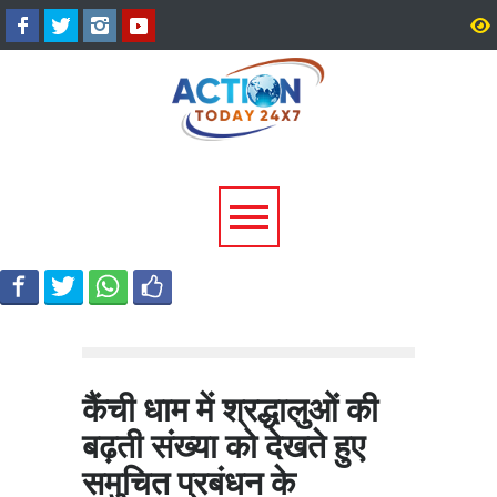
अल्मोड़ा के गांव से आसमान तक: रवि
CM धामी का बड़ा तोहफा, 9
टम्टा ने तैयार किया पर्सनल फ्लाइंग
लाख पेंशन लाभार्थियों को ₹
व्हीकल, सफल ट्रायल से मची चर्चा
करोड़ की पेंशन राशि जारी
कैंची धाम में श्रद्धालुओं की
बढ़ती संख्या को देखते हुए
समुचित प्रबंधन के