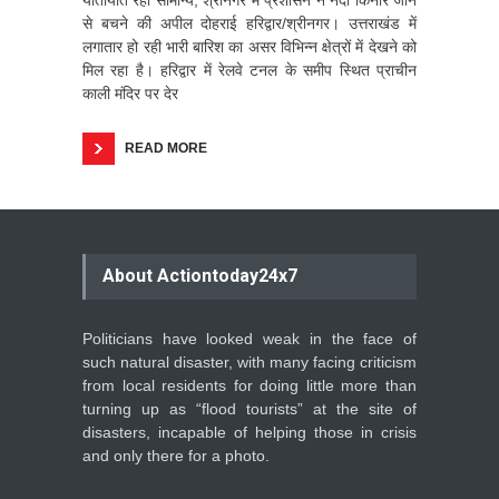
यातायात रहा सामान्य; श्रीनगर में प्रशासन ने नदी किनारे जाने
से बचने की अपील दोहराई हरिद्वार/श्रीनगर। उत्तराखंड में
लगातार हो रही भारी बारिश का असर विभिन्न क्षेत्रों में देखने को
मिल रहा है। हरिद्वार में रेलवे टनल के समीप स्थित प्राचीन
काली मंदिर पर देर
READ MORE
About Actiontoday24x7
Politicians have looked weak in the face of
such natural disaster, with many facing criticism
from local residents for doing little more than
turning up as “flood tourists” at the site of
disasters, incapable of helping those in crisis
and only there for a photo.