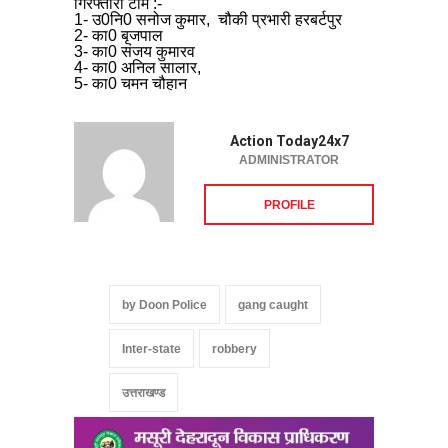
गिरफ्तारी टीम :-
1- उ0नि0 सनोज कुमार, चौकी प्रभारी हरबर्टपुर
2- का0 बृजपाल
3- का0 संजय कुमारव
4- का0 अनिल सालार,
5- का0 चमन चौहान
Action Today24x7
ADMINISTRATOR
PROFILE
by Doon Police
gang caught
Inter-state
robbery
उत्तराखण्ड