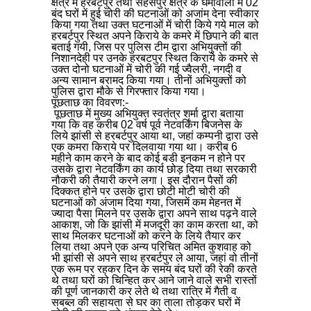
क्षेत्र में हरबर्टपुर तथा सहसपुर क्षेत्र के धर्मावाला में 02
बंद घरों में हुई चोरी की घटनाओं को अजांम देना स्वीकार
किया गया तथा उक्त घटनाओं में चोरी किये गये माल को
हरबर्टपुर स्थित अपने किराये के कमरे में छिपाने की बात
बताई गयी, जिस पर पुलिस टीम द्वारा अभियुक्तों की
निशानदेही पर उनके हरबटपुर स्थित किराये के कमरे से
उक्त दोनो घटनाओं में चोरी की गई ज्वैलरी, नगदी व
अन्य सामान बरामद किया गया। तीनों अभियुक्तों को
पुलिस द्वारा मौके से गिरफ्तार किया गया।
पूछताछ का विवरण:-
पूछताछ में मुख्य अभियुक्त स्वतंत्र शर्मा द्वारा बताया
गया कि वह करीब 02 वर्ष पूर्व नेटवर्किंग बिजनेस के
लिये झांसी से हरबर्टपुर आया था, जहां कम्पनी द्वारा उसे
एक कमरा किराये पर दिलवाया गया था। करीब 6
महीने काम करने के बाद कोई बडी इनकम न होने पर
उसके द्वारा नेटवर्किंग का कार्य छोड़ दिया तथा सरकारी
नौकरी की तैयारी करने लगा। इस दौरान पैसों की
दिक्कत होने पर उसके द्वारा छोटी मोटी चोरी की
घटनाओं को अंजाम दिया गया, जिसमें कम मेहनत में
ज्यादा पैसा मिलने पर उसके द्वारा अपने साथ पढ़ने वाले
आकाश, जो कि झांसी में मजदूरी का काम करता था, को
साथ मिलकर घटनाओं को करने के लिये तैयार कर
लिया तथा अपने एक अन्य परिचित अमित कुशवाह को
भी झांसी से अपने साथ हरबर्टपुर ले आया, जहां वो तीनों
एक रूम पर रहकर दिन के समय बंद घरों की रेकी करते
थे तथा घरों को चिन्हित कर आने जाने वाले सभी रास्तों
की पूर्ण जानकारी कर लेते थे तथा रात्रि में गैती व
सबब्ल की सहायता से घर का ताला तोड़कर घरों में