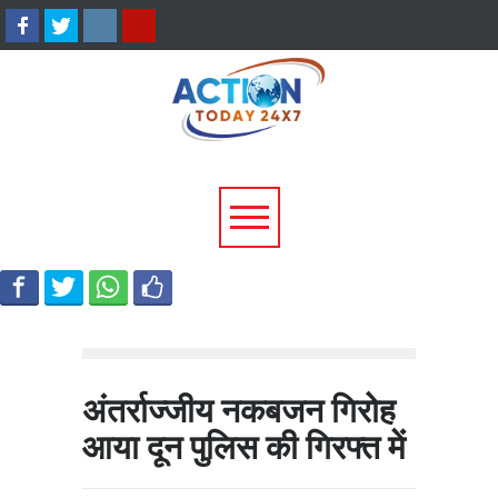
उत्तराखंड में बारिश का कहर:
सीएम धामी ने दिए हाई अलर्ट 
यमुनोत्री और बदरीनाथ हाईवे पर
निर्देश, भारी वर्षा के मद्देनज़र
भूस्खलन, कई मार्ग बंद; श्रद्धालु और
एजेंसियां रहें चौकन्नी
यात्री फंसे
अंतर्राज्जीय नकबजन गिरोह
आया दून पुलिस की गिरफ्त में