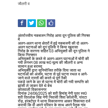
ज्वैलरी व
अंतर्राज्जीय नकबजन गिरोह आया दून पुलिस की गिरफ्त
में
अलग-अलग थाना क्षेत्रों में हुई नकबजनी की दो अलग-
अलग घटनाओं को दून पुलिस ने किया खुलासा
गिरोह के सरगना सहित 03 अभियुक्तों को दून पुलिस ने
किया गिरफ्तार
अभियुक्तों के कब्जे से अलग-अलग घटनाओं में चोरी की
गयी लगभग 08 लाख रू0 मूल्य की ज्वैलरी व अन्य
सामान हुआ बरामद
अभियुक्तों द्वारा सुनियोजित तरीके दिया जाता था
घटनाओं को अंजाम, घटना से पूर्व घटना स्थल व आने-
जाने वाले रास्तों की करते थे पूर्ण रैकी
पकडे जाने के डर से घटना में चोरी की गयी सम्पत्ति को
झांसी ले जाकर देते थे बेच
कोतवाली विकासनगर
दिनांक 24/06/2025 को श्री हिमांशु नेगी पुत्र स्व0
श्री त्रिलोक सिंह नेगी निवासी शिवा कॉलोनी, पांवटा
रोड़, हरबर्टपुर ने थाना विकासनगर आकर शिकायत दर्ज
करायी कि वो अपने परिवार के साथ अपने पैतृक गांव