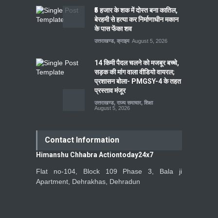
₹5 हजार के शक में दोस्त बना कातिल,
बेरहमी से हत्या कर निर्माणाधीन मकान
के पास फेंका शव
उत्तराखण्ड
,
क्राइम
August 5, 2026
14 किमी पैदल चलने को मजबूर बच्चे,
सड़क की मांग वाला वीडियो वायरल;
प्रशासन बोला- PMGSY-4 के तहत
प्रस्ताव मंजूर
उत्तराखण्ड
,
राज्य समाचार
,
शिक्षा
August 5, 2026
Contact Information
Himanshu Chhabra Actiontoday24x7
Flat no-104, Block 109 Phase 3, Bala ji
Apartment, Dehrakhas, Dehradun