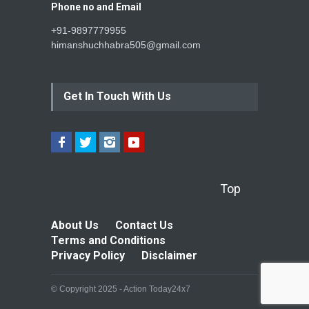
Phone no and Email
+91-9897779955
himanshuchhabra505@gmail.com
Get In Touch With Us
Top
About Us
Contact Us
Terms and Conditions
Privacy Policy
Disclaimer
© Copyright 2025 - Action Today24x7