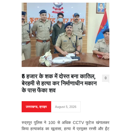
₹5 हजार के शक में दोस्त बना कातिल,
0
बेरहमी से हत्या कर निर्माणाधीन मकान
के पास फेंका शव
उत्तराखण्ड
,
क्राइम
August 5, 2026
रुद्रपुर पुलिस ने 100 से अधिक CCTV फुटेज खंगालकर
किया हत्याकांड का खुलासा, हत्या में प्रयुक्त रस्सी और ईंट