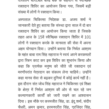
परिवर्तन चैरिटेबल बल्ड बैंक के सहयोग से स्वैच्छिक
रक्तदान शिविर का आयोजन किया गया, जिसमें बड़ी
संख्या में लोगों ने रक्तदान किया।
अस्पताल चिकित्सा निदेशक डा. अजय शर्मा ने
जानकारी देते हुए बताया कि संस्था द्वारा साल में दो बार
रक्तदान शिविर का आयोजन किया जाता है जिसके
तहत आज के 15वें स्वैच्छिक रक्तदान शिविर में 101
लोगों ने रक्तदान करके के मानवता की सेवा में अपना
अहम योगदान दिया। उन्होंने बताया कि निर्मल आश्रम
के महंत बाबा राम सिंह महाराज ने स्वयं अपने करकमलों
द्वारा रिबन काट कर इस शिविर का शुभारंभ किया और
कहा कि प्रत्येक मनुष्य को जीते जी रक्तदान एवं
मरणोंपरांत नेत्रदान का संकल्प लेना चाहिये। उन्होंने
कहा मानव सेवा से बढ़कर दुनियां में कोई कार्य नहीं है।
इस दौरान संत जोध सिंह महाराज ने चिकित्सा एवं शिक्षा
के क्षेत्र में निर्मल आश्रम की ओर से चल रहे जन
कल्याणकारी कार्यों को जारी रखने का आश्वासन
दिया। इस मौके पर करमजीत सिंह, डा. इंदू शर्मा, संदीप
चैधरी, अमन कुमार, हरमनप्रीत सिंह, गुरजिंदर सिंह,