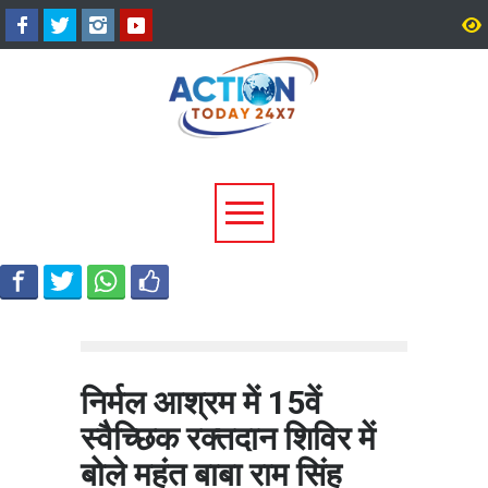
श्रीनगर में किराये के कमरे में मिला
उत्तराखंड में 17 राजनीतिक द
बीए छात्र का शव, आत्महत्या की
पंजीकरण रद्द, विधानसभा चुना
आशंका; पुलिस जांच में जुटी
पहले चुनाव आयोग की बड़ी कार
निर्मल आश्रम में 15वें
स्वैच्छिक रक्तदान शिविर में
बोले महंत बाबा राम सिंह