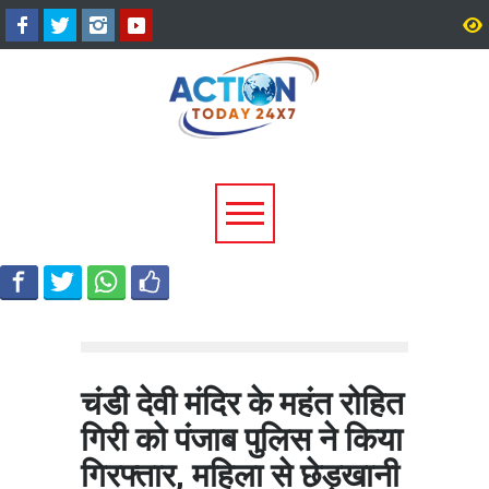
उत्तराखंड में बारिश का कहर:
सीएम धामी ने दिए हाई अलर्ट 
यमुनोत्री और बदरीनाथ हाईवे पर
निर्देश, भारी वर्षा के मद्देनज़र
भूस्खलन, कई मार्ग बंद; श्रद्धालु और
एजेंसियां रहें चौकन्नी
यात्री फंसे
चंडी देवी मंदिर के महंत रोहित
गिरी को पंजाब पुलिस ने किया
गिरफ्तार, महिला से छेड़खानी