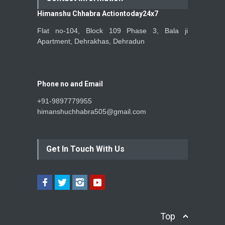
Himanshu Chhabra Actiontoday24x7
Flat no-104, Block 109 Phase 3, Bala ji
Apartment, Dehrakhas, Dehradun
Phone no and Email
+91-9897779955
himanshuchhabra505@gmail.com
Get In Touch With Us
Top