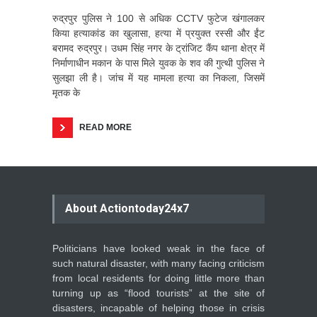
रुद्रपुर पुलिस ने 100 से अधिक CCTV फुटेज खंगालकर
किया हत्याकांड का खुलासा, हत्या में प्रयुक्त रस्सी और ईंट
बरामद रुद्रपुर। उधम सिंह नगर के ट्रांजिट कैंप थाना क्षेत्र में
निर्माणाधीन मकान के पास मिले युवक के शव की गुत्थी पुलिस ने
सुलझा ली है। जांच में यह मामला हत्या का निकला, जिसमें
मृतक के
READ MORE
About Actiontoday24x7
Politicians have looked weak in the face of
such natural disaster, with many facing criticism
from local residents for doing little more than
turning up as “flood tourists” at the site of
disasters, incapable of helping those in crisis