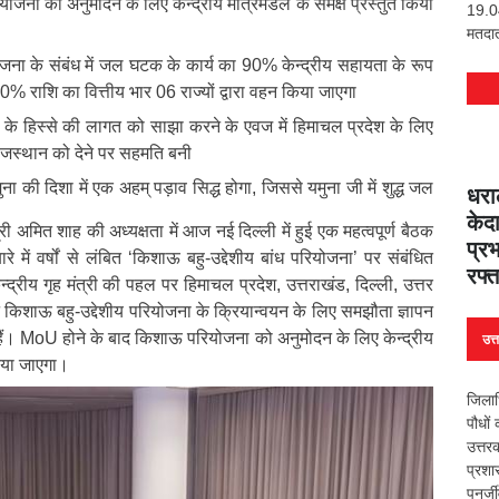
ना को अनुमोदन के लिए केन्द्रीय मंत्रिमंडल के समक्ष प्रस्तुत किया
19.04
मतदात
ोजना के संबंध में जल घटक के कार्य का 90% केन्द्रीय सहायता के रूप
 10% राशि का वित्तीय भार 06 राज्यों द्वारा वहन किया जाएगा
क के हिस्से की लागत को साझा करने के एवज में हिमाचल प्रदेश के लिए
ाजस्थान को देने पर सहमति बनी
ुना की दिशा में एक अहम् पड़ाव सिद्ध होगा, जिससे यमुना जी में शुद्ध जल
धरा
केदा
्री अमित शाह की अध्यक्षता में आज नई दिल्ली में हुई एक महत्वपूर्ण बैठक
प्रभ
ारे में वर्षों से लंबित ‘किशाऊ बहु-उद्देशीय बांध परियोजना’ पर संबंधित
रफ्त
ेन्द्रीय गृह मंत्री की पहल पर हिमाचल प्रदेश, उत्तराखंड, दिल्ली, उत्तर
 किशाऊ बहु-उद्देशीय परियोजना के क्रियान्वयन के लिए समझौता ज्ञापन
ं। MoU होने के बाद किशाऊ परियोजना को अनुमोदन के लिए केन्द्रीय
उत्
किया जाएगा।
जिलाध
पौधों
उत्त
प्रशा
पुनर्