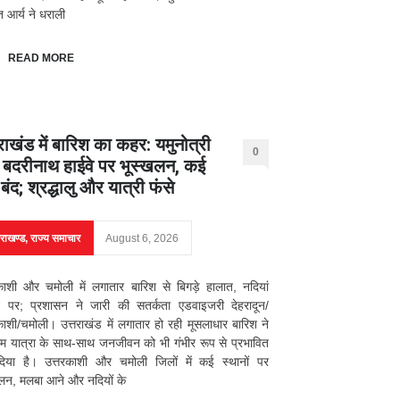
ंत आर्य ने धराली
READ MORE
राखंड में बारिश का कहर: यमुनोत्री
0
बदरीनाथ हाईवे पर भूस्खलन, कई
ग बंद; श्रद्धालु और यात्री फंसे
तराखण्ड
,
राज्य समाचार
August 6, 2026
काशी और चमोली में लगातार बारिश से बिगड़े हालात, नदियां
 पर; प्रशासन ने जारी की सतर्कता एडवाइजरी देहरादून/
काशी/चमोली। उत्तराखंड में लगातार हो रही मूसलाधार बारिश ने
म यात्रा के साथ-साथ जनजीवन को भी गंभीर रूप से प्रभावित
िया है। उत्तरकाशी और चमोली जिलों में कई स्थानों पर
लन, मलबा आने और नदियों के