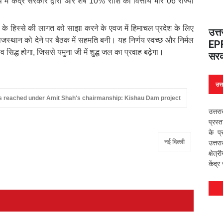
में केंद्र सरकार द्वारा और शेष 10% राशि का वित्तीय भार 06 राज्यों
क के हिस्से की लागत को साझा करने के एवज में हिमाचल प्रदेश के लिए
उत्
जस्थान को देने पर बैठक में सहमति बनी। यह निर्णय स्वच्छ और निर्मल
EPF
व सिद्ध होगा, जिससे यमुना जी में शुद्ध जल का प्रवाह बढ़ेगा।
सरक
उत्
 reached under Amit Shah's chairmanship: Kishau Dam project
उत्तर
प्रस्
के प
नई दिल्ली
उत्तर
क्षेत्
केंद्