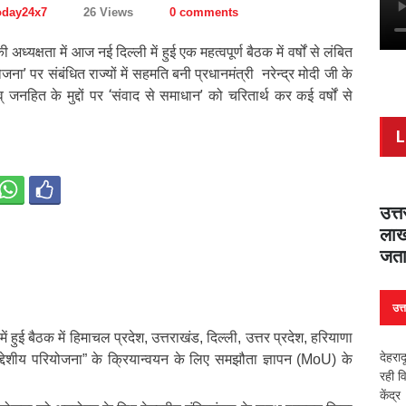
oday24x7
26 Views
0 comments
 अध्यक्षता में आज नई दिल्ली में हुई एक महत्वपूर्ण बैठक में वर्षों से लंबित
जना’ पर संबंधित राज्यों में सहमति बनी प्रधानमंत्री नरेन्द्र मोदी जी के
्र व् जनहित के मुद्दों पर ‘संवाद से समाधान’ को चरितार्थ कर कई वर्षों से
L
उत्
लाख
 अध्यक्षता में आज नई दिल्ली में हुई एक महत्वपूर्ण बैठक में वर्षों से लंबित
जता
जना’ पर संबंधित राज्यों में सहमति बनी
 नेतृत्व में केंद्र सरकार राष्ट्र व् जनहित के मुद्दों पर ‘संवाद से समाधान’
उत्
लंबित महत्वपूर्ण मसलों पर सहमति बनाने का कम कर रही
में हुई बैठक में हिमाचल प्रदेश, उत्तराखंड, दिल्ली, उत्तर प्रदेश, हरियाणा
देहरा
देशीय परियोजना” के क्रियान्वयन के लिए समझौता ज्ञापन (MoU) के
रही व
केंद