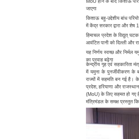
MoU होने के बाद किशाऊ परियोज
जाएगा
किशाऊ बहु-उद्देशीय बांध परिय
में केंद्र सरकार द्वारा और शेष
हिमाचल प्रदेश के विद्युत् घट
आवंटित पानी को दिल्ली और र
यह निर्णय स्वच्छ और निर्मल यम
का प्रवाह बढ़ेगा
केन्द्रीय गृह एवं सहकारिता मंत
में यमुना के पुनर्जीवीकरण के ब
राज्यों में सहमति बन गई है। क
प्रदेश, हरियाणा और राजस्थान
(MoU) के लिए सहमत हो गए है
मंत्रिमंडल के समक्ष प्रस्तुत 