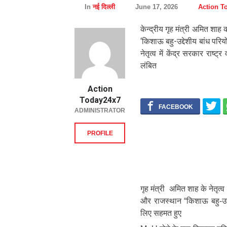
In
नई दिल्ली
June 17, 2026
Action T
केन्द्रीय गृह मंत्री अमित शाह की
‘किशाऊ बहु-उद्देशीय बांध परियो
नेतृत्व में केंद्र सरकार राष्ट
लंबित
Action
Today24x7
ADMINISTRATOR
केन्द्रीय गृह मंत्री अमित शाह की
PROFILE
‘किशाऊ बहु-उद्देशीय बांध परियो
प्रधानमंत्री नरेन्द्र मोदी जी के
को चरितार्थ कर कई वर्षों से 
गृह मंत्री अमित शाह के नेतृत्व 
और राजस्थान “किशाऊ बहु-उद्
लिए सहमत हुए