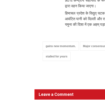
90% केन्द्रीय सहायता के रूप 
द्वारा वहन किया जाएगा।
हिमाचल प्रदेश के विद्युत् घट
आवंटित पानी को दिल्ली और रा
यमुना की दिशा में एक अहम् पड़ा
gains new momentum.
Major consensus
stalled for years
Leave a Comment