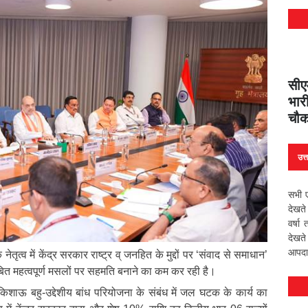
सीएम
भारी
चौक
उत्
सभी ए
देखते
वर्षा
देखते
आपदा 
 नेतृत्व में केंद्र सरकार राष्ट्र व् जनहित के मुद्दों पर ‘संवाद से समाधान’
लंबित महत्वपूर्ण मसलों पर सहमति बनाने का कम कर रही है।
किशाऊ बहु-उद्देशीय बांध परियोजना के संबंध में जल घटक के कार्य का