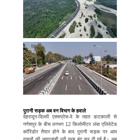
पुरानी सड़क अब वन विभाग के हवाले
देहरादून-दिल्ली एक्सप्रेस-वे के तहत डाटकाली से
गणेशपुर के बीच लगभग 12 किलोमीटर लंबा एलिवेटेड
कॉरिडोर तैयार होने के बाद पुरानी सड़क पर आम
वाहनों की आवाजाही पूरी तरह बंद कर दी गई है। अब