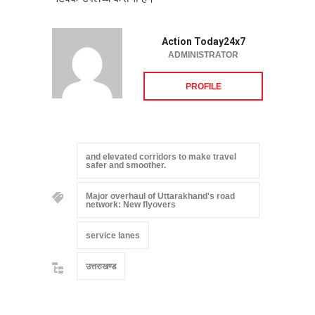
Action Today24x7
ADMINISTRATOR
PROFILE
and elevated corridors to make travel
safer and smoother.
Major overhaul of Uttarakhand's road
network: New flyovers
service lanes
उत्तराखण्ड