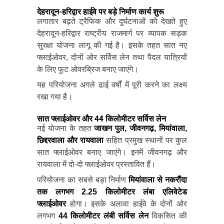
देहरादून-हरिद्वार हाईवे पर बड़े निर्माण कार्य शुरू
लगातार बढ़ते ट्रैफिक और दुर्घटनाओं को देखते हुए
देहरादून-हरिद्वार राष्ट्रीय राजमार्ग पर व्यापक सड़क
सुरक्षा योजना लागू की गई है। इसके तहत सात नए
फ्लाईओवर, दोनों ओर सर्विस लेन तथा पैदल यात्रियों
के लिए फुट ओवरब्रिज बनाए जाएंगे।
यह परियोजना अगले ढाई वर्षों में पूरी करने का लक्ष्य
रखा गया है।
सात फ्लाईओवर और 44 किलोमीटर सर्विस लेन
नई योजना के तहत
जाखन पुल, जीवनगढ़, मियांवाला,
छिद्दरवाला और रायवाला
सहित प्रमुख स्थानों पर कुल
सात फ्लाईओवर बनाए जाएंगे। इनमें जीवनगढ़ और
रायवाला में दो-दो फ्लाईओवर प्रस्तावित हैं।
परियोजना का सबसे बड़ा निर्माण
मियांवाला से नकरौंदा
तक लगभग 2.25 किलोमीटर लंबा एलिवेटेड
फ्लाईओवर
होगा। इसके अलावा हाईवे के दोनों ओर
लगभग
44 किलोमीटर लंबी सर्विस लेन
विकसित की