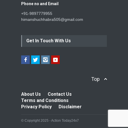
Phone no and Email
+91-9897779955
himanshuchhabra505@gmail.com
Get In Touch With Us
Top
About Us
Contact Us
Terms and Conditions
Privacy Policy
Disclaimer
© Copyright 2025 - Action Today24x7