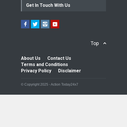
Get In Touch With Us
Top
About Us
Contact Us
Terms and Conditions
Privacy Policy
Disclaimer
© Copyright 2025 - Action Today24x7