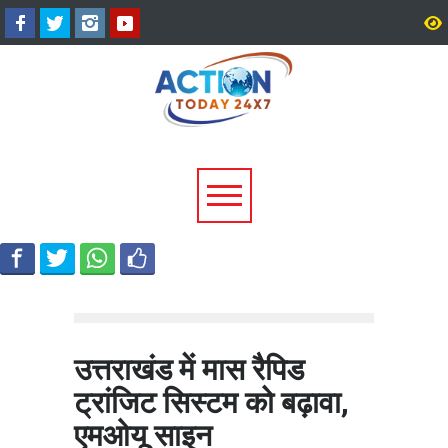
अल्मोड़ा के गांव से आसमान तक: रवि
CM धामी का बड़ा तोहफा, 9
टम्टा ने तैयार किया पर्सनल फ्लाइंग
लाख पेंशन लाभार्थियों को ₹
व्हीकल, सफल ट्रायल से मची चर्चा
करोड़ की पेंशन राशि जारी
उत्तराखंड में मास रैपिड
ट्रांजिट सिस्टम को बढ़ावा,
एमओयू साइन